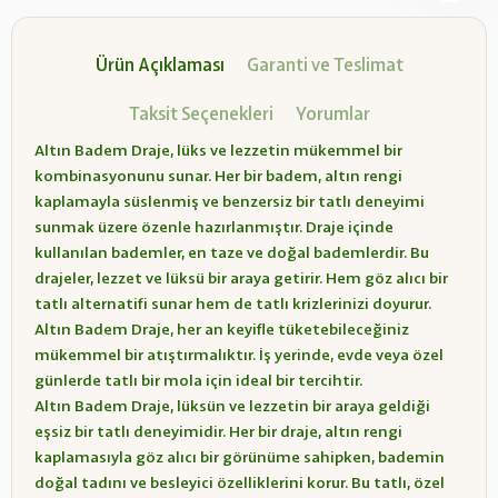
Ürün Açıklaması
Garanti ve Teslimat
Taksit Seçenekleri
Yorumlar
Altın Badem Draje, lüks ve lezzetin mükemmel bir
kombinasyonunu sunar. Her bir badem, altın rengi
kaplamayla süslenmiş ve benzersiz bir tatlı deneyimi
sunmak üzere özenle hazırlanmıştır. Draje içinde
kullanılan bademler, en taze ve doğal bademlerdir. Bu
drajeler, lezzet ve lüksü bir araya getirir. Hem göz alıcı bir
tatlı alternatifi sunar hem de tatlı krizlerinizi doyurur.
Altın Badem Draje, her an keyifle tüketebileceğiniz
mükemmel bir atıştırmalıktır. İş yerinde, evde veya özel
günlerde tatlı bir mola için ideal bir tercihtir.
Altın Badem Draje, lüksün ve lezzetin bir araya geldiği
eşsiz bir tatlı deneyimidir. Her bir draje, altın rengi
kaplamasıyla göz alıcı bir görünüme sahipken, bademin
doğal tadını ve besleyici özelliklerini korur. Bu tatlı, özel