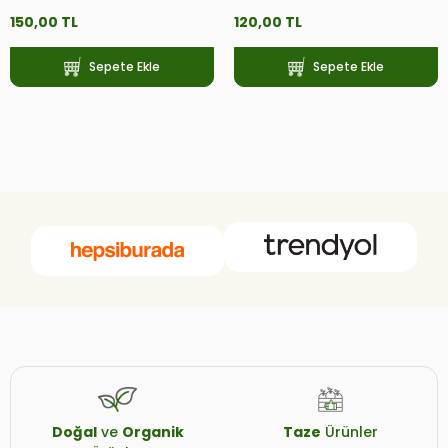
150,00 TL
120,00 TL
Sepete Ekle
Sepete Ekle
Doğal
ve
Organik
Taze
Ürünler