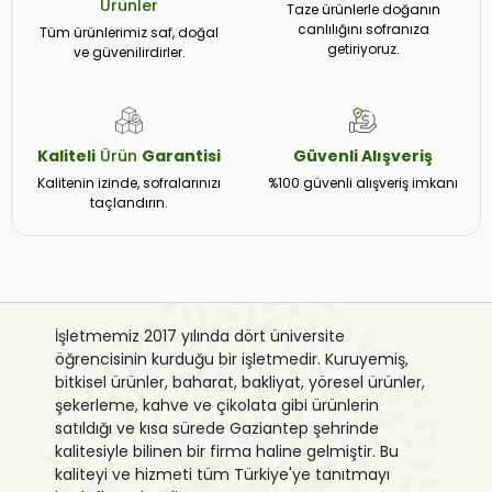
Ürünler
Taze ürünlerle doğanın
canlılığını sofranıza
Tüm ürünlerimiz saf, doğal
getiriyoruz.
ve güvenilirdirler.
Kaliteli
Ürün
Garantisi
Güvenli
Alışveriş
Kalitenin izinde, sofralarınızı
%100 güvenli alışveriş imkanı
taçlandırın.
İşletmemiz 2017 yılında dört üniversite
öğrencisinin kurduğu bir işletmedir. Kuruyemiş,
bitkisel ürünler, baharat, bakliyat, yöresel ürünler,
şekerleme, kahve ve çikolata gibi ürünlerin
satıldığı ve kısa sürede Gaziantep şehrinde
kalitesiyle bilinen bir firma haline gelmiştir. Bu
kaliteyi ve hizmeti tüm Türkiye'ye tanıtmayı