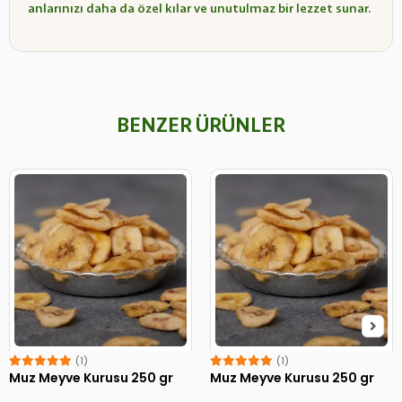
anlarınızı daha da özel kılar ve unutulmaz bir lezzet sunar.
BENZER ÜRÜNLER
(1)
(1)
Muz Meyve Kurusu 250 gr
Muz Meyve Kurusu 250 gr