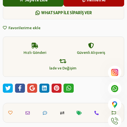
Sepete Ekle
Hemen Al
WHATSAPP İLE SİPARİŞ VER
Favorilerime ekle
Hızlı Gönderi
Güvenli Alışveriş
İade ve Değişim