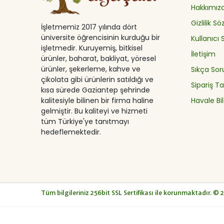
Hakkımız
Gizlilik S
İşletmemiz 2017 yılında dört
üniversite öğrencisinin kurduğu bir
Kullanıcı
işletmedir. Kuruyemiş, bitkisel
İletişim
ürünler, baharat, bakliyat, yöresel
ürünler, şekerleme, kahve ve
Sıkça Sor
çikolata gibi ürünlerin satıldığı ve
Sipariş Ta
kısa sürede Gaziantep şehrinde
Havale Bil
kalitesiyle bilinen bir firma haline
gelmiştir. Bu kaliteyi ve hizmeti
tüm Türkiye'ye tanıtmayı
hedeflemektedir.
© 
Tüm bilgileriniz 256bit SSL Sertifikası ile korunmaktadır.