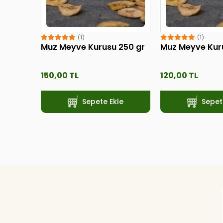
(1)
(1)
Muz Meyve Kurusu 250 gr
Muz Meyve Kur
150,00 TL
120,00 TL
Sepete Ekle
Sepet