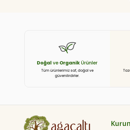
Doğal
ve
Organik
Ürünler
Tüm ürünlerimiz saf, doğal ve
Taz
güvenilirdirler.
Kuru