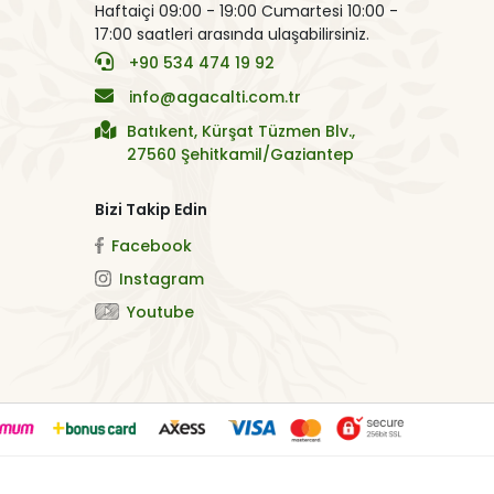
Haftaiçi 09:00 - 19:00 Cumartesi 10:00 -
17:00 saatleri arasında ulaşabilirsiniz.
+90 534 474 19 92
info@agacalti.com.tr
Batıkent, Kürşat Tüzmen Blv.,
27560 Şehitkamil/Gaziantep
Bizi Takip Edin
Facebook
Instagram
Youtube