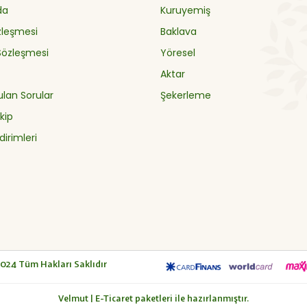
da
Kuruyemiş
özleşmesi
Baklava
 Sözleşmesi
Yöresel
Aktar
ulan Sorular
Şekerleme
kip
dirimleri
2024
Tüm Hakları Saklıdır
Velmut | E-Ticaret paketleri ile hazırlanmıştır.