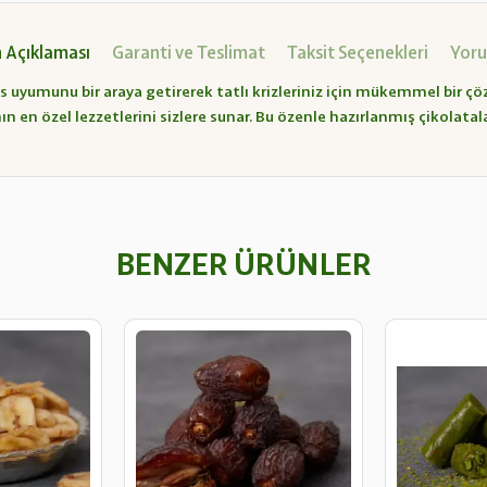
 Açıklaması
Garanti ve Teslimat
Taksit Seçenekleri
Yoru
uyumunu bir araya getirerek tatlı krizleriniz için mükemmel bir çöz
n en özel lezzetlerini sizlere sunar. Bu özenle hazırlanmış çikolatal
BENZER ÜRÜNLER