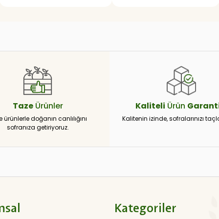
Taze
Ürünler
Kaliteli
Ürün
Garanti
e ürünlerle doğanın canlılığını
Kalitenin izinde, sofralarınızı taçl
sofranıza getiriyoruz.
msal
Kategoriler