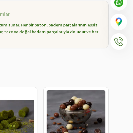
mlar
üm sunar. Her bir baton, badem parçalarının eşsiz
ar, taze ve doğal badem parçalarıyla doludur ve her