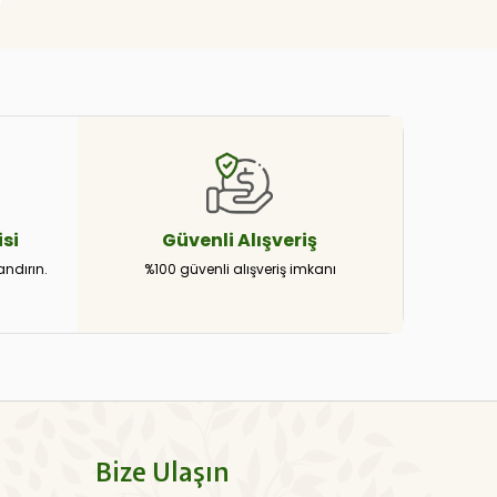
si
Güvenli
Alışveriş
andırın.
%100 güvenli alışveriş imkanı
Bize Ulaşın