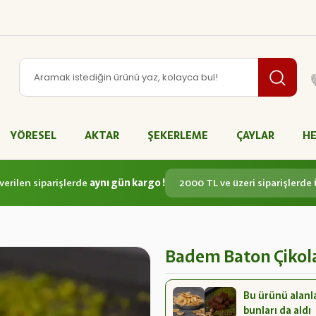
YÖRESEL
AKTAR
ŞEKERLEME
ÇAYLAR
HE
verilen siparişlerde
aynı gün kargo !
2000 TL ve üzeri siparişlerde
Badem Baton Çikola
Bu ürünü alanl
bunları da aldı