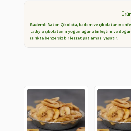
Ürün
Bademli Baton Çikolata, badem ve çikolatanın enfes 
tadıyla çikolatanın yoğunluğunu birleştirir ve doğanı
ısırıkta benzersiz bir lezzet patlaması yaşatır.