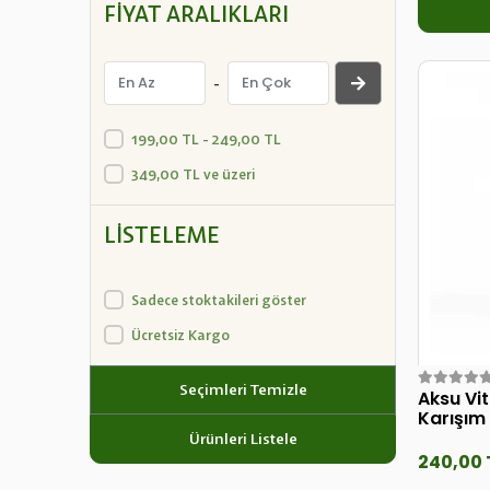
FIYAT ARALIKLARI
-
199,00 TL - 249,00 TL
349,00 TL ve üzeri
LISTELEME
Sadece stoktakileri göster
Ücretsiz Kargo
Seçimleri Temizle
Aksu Vit
Karışım
Ürünleri Listele
240,00 