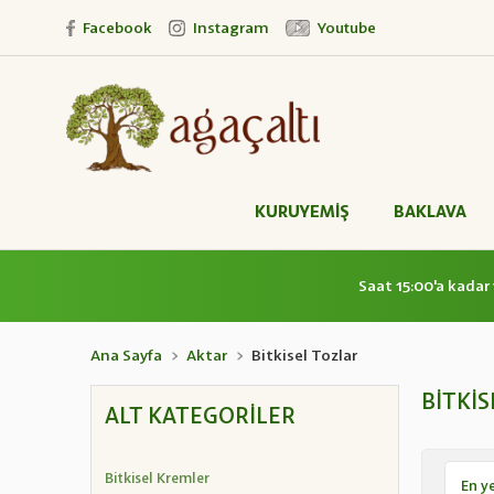
Facebook
Instagram
Youtube
KURUYEMİŞ
BAKLAVA
Saat 15:00'a kadar 
Ana Sayfa
Aktar
Bitkisel Tozlar
BITKIS
ALT KATEGORILER
Bitkisel Kremler