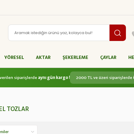
YÖRESEL
AKTAR
ŞEKERLEME
ÇAYLAR
HE
verilen siparişlerde
aynı gün kargo !
2000 TL ve üzeri siparişlerde
EL TOZLAR