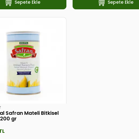
Sepete Ekle
Sepete Ekle
al Safran Mateli Bitkisel
 200 gr
TL