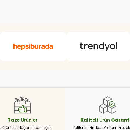
Taze
Ürünler
Kaliteli
Ürün
Garanti
e ürünlerle doğanın canlılığını
Kalitenin izinde, sofralarınızı taçl