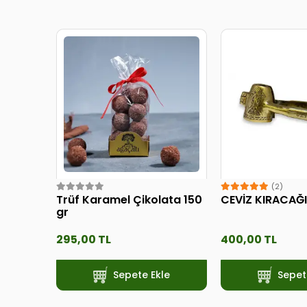
(2)
Trüf Karamel Çikolata 150
CEVİZ KIRACAĞI
gr
295,00 TL
400,00 TL
Sepete Ekle
Sepet