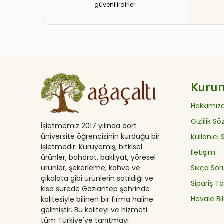
güvenilirdirler.
Kuru
Hakkımız
Gizlilik S
İşletmemiz 2017 yılında dört
üniversite öğrencisinin kurduğu bir
Kullanıcı
işletmedir. Kuruyemiş, bitkisel
İletişim
ürünler, baharat, bakliyat, yöresel
ürünler, şekerleme, kahve ve
Sıkça Sor
çikolata gibi ürünlerin satıldığı ve
Sipariş Ta
kısa sürede Gaziantep şehrinde
Havale Bil
kalitesiyle bilinen bir firma haline
gelmiştir. Bu kaliteyi ve hizmeti
tüm Türkiye'ye tanıtmayı