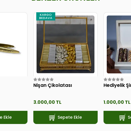
KARGO
BEDAVA
Nişan Çikolatası
Hediyelik Ş
3.000,00 TL
1.000,00 TL
e Ekle
Sepete Ekle
S