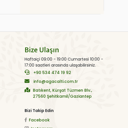
Bize Ulaşın
Haftaiçi 09:00 - 19:00 Cumartesi 10:00 -
17:00 saatleri arasında ulaşabilirsiniz.
+90 534 474 19 92
info@agacalti.com.tr
Batıkent, Kürşat Tüzmen Blv.,
27560 Şehitkamil/Gaziantep
Bizi Takip Edin
Facebook