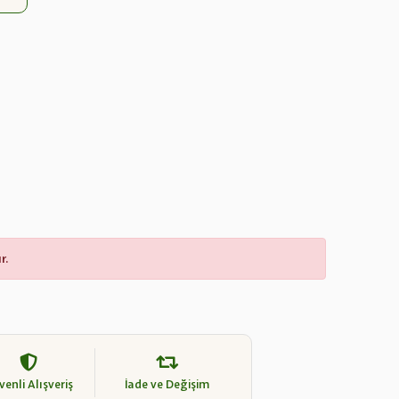
r.
enli Alışveriş
İade ve Değişim