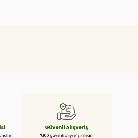
si
Güvenli
Alışveriş
andırın.
%100 güvenli alışveriş imkanı