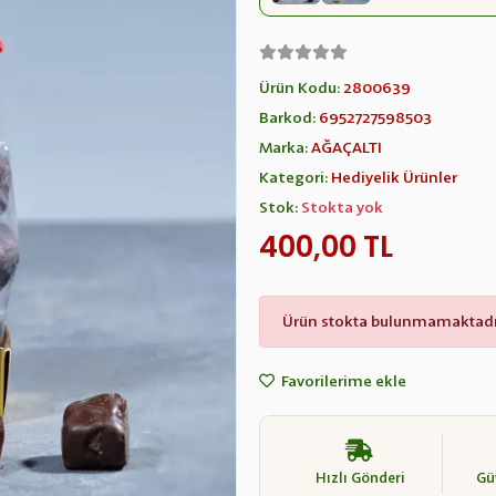
Ürün Kodu:
2800639
Barkod:
6952727598503
Marka:
AĞAÇALTI
Kategori:
Hediyelik Ürünler
Stok:
Stokta yok
400,00 TL
Ürün stokta bulunmamaktadı
Favorilerime ekle
Hızlı Gönderi
Güv