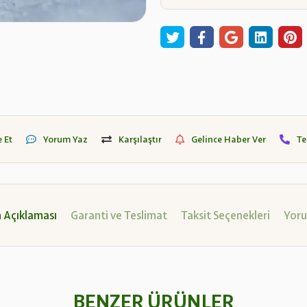
 Et
Yorum Yaz
Karşılaştır
Gelince Haber Ver
Te
 Açıklaması
Garanti ve Teslimat
Taksit Seçenekleri
Yoru
BENZER ÜRÜNLER