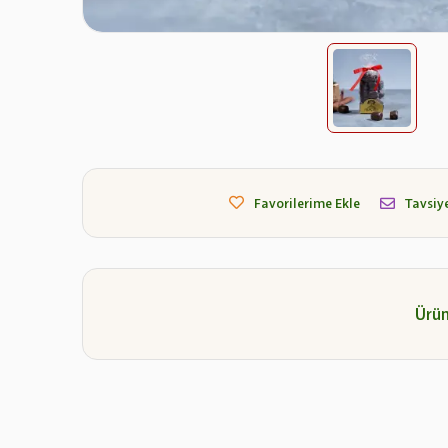
Favorilerime Ekle
Tavsiye
Ürün