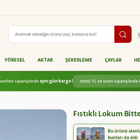
YÖRESEL
AKTAR
ŞEKERLEME
ÇAYLAR
HE
verilen siparişlerde
aynı gün kargo !
2000 TL ve üzeri siparişlerde
Fıstıklı Lokum Bitte
Bu ürünü alanl
bunları da aldı