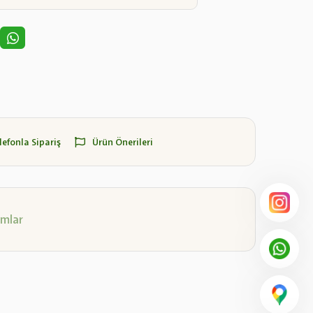
lefonla Sipariş
Ürün Önerileri
mlar