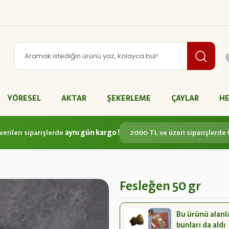
YÖRESEL
AKTAR
ŞEKERLEME
ÇAYLAR
HE
verilen siparişlerde
aynı gün kargo !
2000 TL ve üzeri siparişlerde
Fesleğen 50 gr
Bu ürünü alanl
bunları da aldı