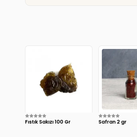
Fıstık Sakızı 100 Gr
Safran 2 gr