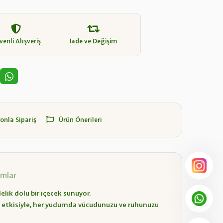
enli Alışveriş
İade ve Değişim
fonla Sipariş
Ürün Önerileri
mlar
elik dolu bir içecek sunuyor.
ıcı etkisiyle, her yudumda vücudunuzu ve ruhunuzu