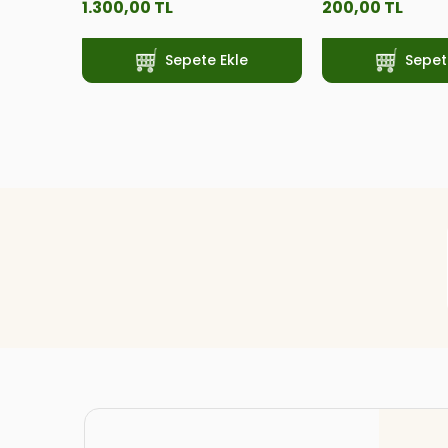
1.300,00 TL
200,00 TL
Sepete Ekle
Sepet