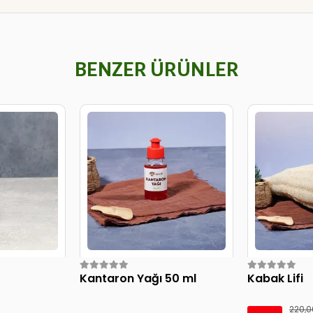
BENZER ÜRÜNLER
Kantaron Yağı 50 ml
Kabak Lifi
220,0