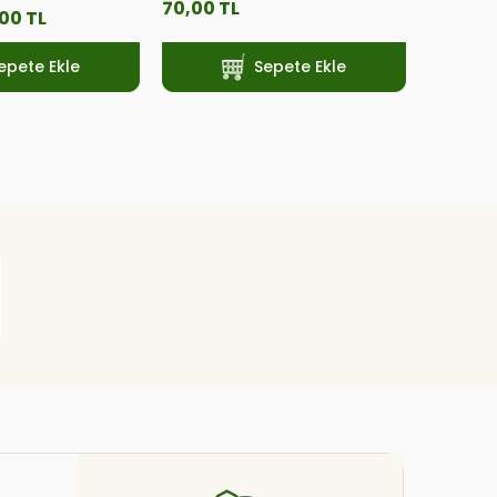
70,00 TL
70,00 T
00 TL
epete Ekle
Sepete Ekle