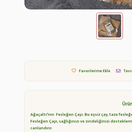
Favorilerime Ekle
Tavs
Ürün
Ağaçaltı'nın Fesleğen Çayı. Bu eşsiz çay, taze fesleğe
Fesleğen Çayı, sağlığınızı ve zindeliğinizi destekle
canlandırır.