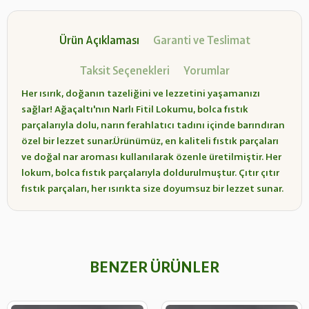
Ürün Açıklaması
Garanti ve Teslimat
Taksit Seçenekleri
Yorumlar
Her ısırık, doğanın tazeliğini ve lezzetini yaşamanızı
sağlar! Ağaçaltı'nın Narlı Fitil Lokumu, bolca fıstık
parçalarıyla dolu, narın ferahlatıcı tadını içinde barındıran
özel bir lezzet sunar.Ürünümüz, en kaliteli fıstık parçaları
ve doğal nar aroması kullanılarak özenle üretilmiştir. Her
lokum, bolca fıstık parçalarıyla doldurulmuştur. Çıtır çıtır
fıstık parçaları, her ısırıkta size doyumsuz bir lezzet sunar.
BENZER ÜRÜNLER