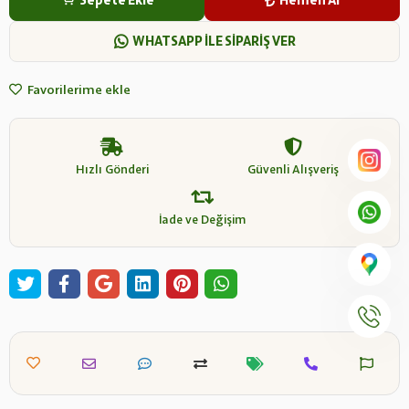
Sepete Ekle
Hemen Al
WHATSAPP İLE SİPARİŞ VER
Favorilerime ekle
Hızlı Gönderi
Güvenli Alışveriş
İade ve Değişim