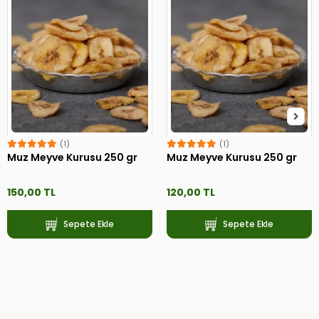
(1)
(1)
Muz Meyve Kurusu 250 gr
Muz Meyve Kurusu 250 gr
150,00 TL
120,00 TL
Sepete Ekle
Sepete Ekle