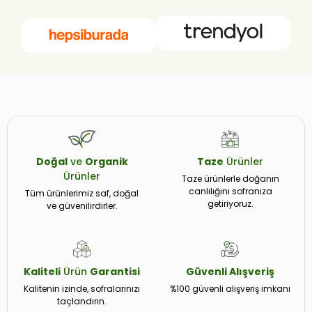
Doğal
ve
Organik
Taze
Ürünler
Ürünler
Taze ürünlerle doğanın
canlılığını sofranıza
Tüm ürünlerimiz saf, doğal
getiriyoruz.
ve güvenilirdirler.
Kaliteli
Ürün
Garantisi
Güvenli
Alışveriş
Kalitenin izinde, sofralarınızı
%100 güvenli alışveriş imkanı
taçlandırın.