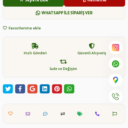
Sepete Ekle
Hemen Al
WHATSAPP İLE SİPARİŞ VER
Favorilerime ekle
Hızlı Gönderi
Güvenli Alışveriş
İade ve Değişim