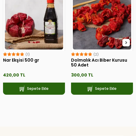
(1)
(2)
Nar Ekşisi 500 gr
Dolmalık Acı Biber Kurusu
50 Adet
420,00 TL
300,00 TL
Sepete Ekle
Sepete Ekle