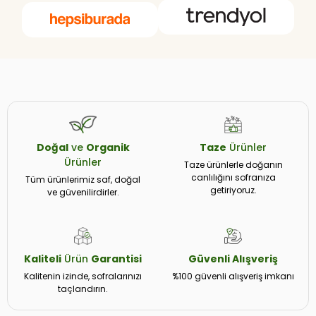
Doğal
ve
Organik
Taze
Ürünler
Ürünler
Taze ürünlerle doğanın
canlılığını sofranıza
Tüm ürünlerimiz saf, doğal
getiriyoruz.
ve güvenilirdirler.
Kaliteli
Ürün
Garantisi
Güvenli
Alışveriş
Kalitenin izinde, sofralarınızı
%100 güvenli alışveriş imkanı
taçlandırın.