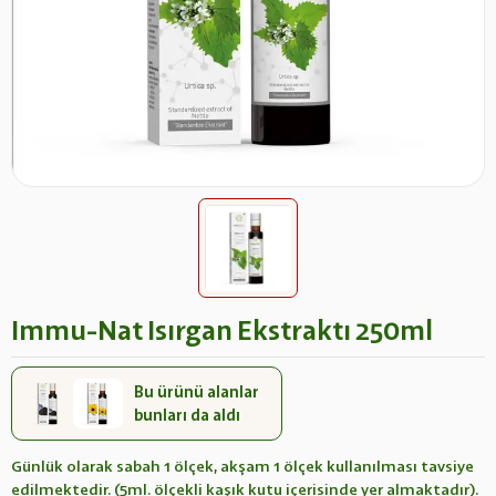
Immu-Nat Isırgan Ekstraktı 250ml
Bu ürünü alanlar
bunları da aldı
Günlük olarak sabah 1 ölçek, akşam 1 ölçek kullanılması tavsiye
edilmektedir. (5ml. ölçekli kaşık kutu içerisinde yer almaktadır).