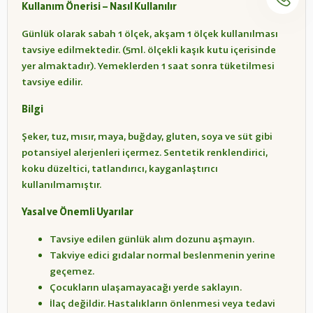
Kullanım Önerisi – Nasıl Kullanılır
Günlük olarak sabah 1 ölçek, akşam 1 ölçek kullanılması
tavsiye edilmektedir. (5ml. ölçekli kaşık kutu içerisinde
yer almaktadır). Yemeklerden 1 saat sonra tüketilmesi
tavsiye edilir.
Bilgi
Şeker, tuz, mısır, maya, buğday, gluten, soya ve süt gibi
potansiyel alerjenleri içermez. Sentetik renklendirici,
koku düzeltici, tatlandırıcı, kayganlaştırıcı
kullanılmamıştır.
Yasal ve Önemli Uyarılar
Tavsiye edilen günlük alım dozunu aşmayın.
Takviye edici gıdalar normal beslenmenin yerine
geçemez.
Çocukların ulaşamayacağı yerde saklayın.
İlaç değildir. Hastalıkların önlenmesi veya tedavi