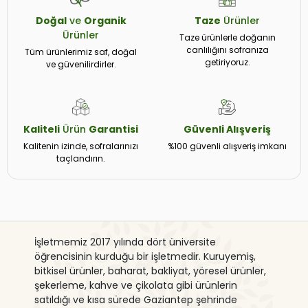
Doğal
ve
Organik
Taze
Ürünler
Ürünler
Taze ürünlerle doğanın
canlılığını sofranıza
Tüm ürünlerimiz saf, doğal
getiriyoruz.
ve güvenilirdirler.
Kaliteli
Ürün
Garantisi
Güvenli
Alışveriş
Kalitenin izinde, sofralarınızı
%100 güvenli alışveriş imkanı
taçlandırın.
İşletmemiz 2017 yılında dört üniversite
öğrencisinin kurduğu bir işletmedir. Kuruyemiş,
bitkisel ürünler, baharat, bakliyat, yöresel ürünler,
şekerleme, kahve ve çikolata gibi ürünlerin
satıldığı ve kısa sürede Gaziantep şehrinde