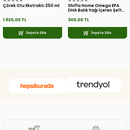
Çörek Otu Ekstraktı 250 ml
Shiffa Home Omega EPA
DHA Balık Yağı İçeren Şeftali
Aromalı Çocuk Şurubu
1.920,00 TL
300,00 TL
Sepete Ekle
Sepete Ekle