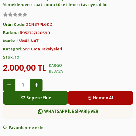
Yemeklerden 1 saat sonra tüketilmesi tavsiye edilir.
Ürün Kodu:
2CN83PL6KD
Barkod:
6952727120599
Marka:
İMMU-NAT
Kategori:
Sıvı Gıda Takviyeleri
Stok:
10
2.000,00 TL
KARGO
BEDAVA
Sepete Ekle
Hemen Al
WHATSAPP İLE SİPARİŞ VER
Favorilerime ekle