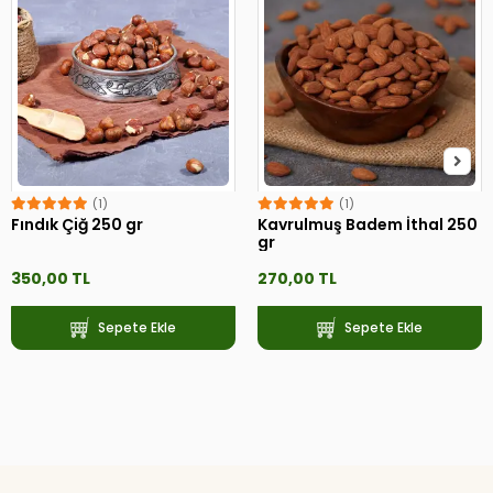
(1)
(1)
Fındık Çiğ 250 gr
Kavrulmuş Badem İthal 250
gr
350,00 TL
270,00 TL
Sepete Ekle
Sepete Ekle