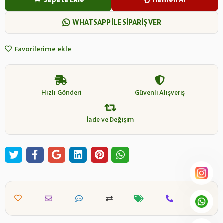
Sepete Ekle
Hemen Al
WHATSAPP İLE SİPARİŞ VER
Favorilerime ekle
Hızlı Gönderi
Güvenli Alışveriş
İade ve Değişim