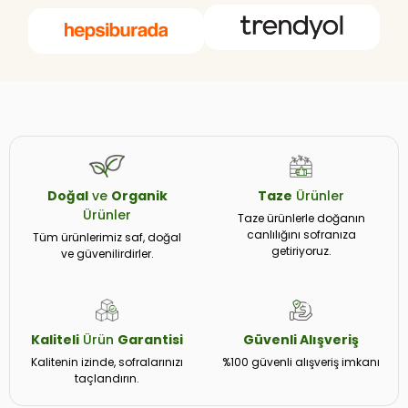
Doğal
ve
Organik
Taze
Ürünler
Ürünler
Taze ürünlerle doğanın
canlılığını sofranıza
Tüm ürünlerimiz saf, doğal
getiriyoruz.
ve güvenilirdirler.
Kaliteli
Ürün
Garantisi
Güvenli
Alışveriş
Kalitenin izinde, sofralarınızı
%100 güvenli alışveriş imkanı
taçlandırın.