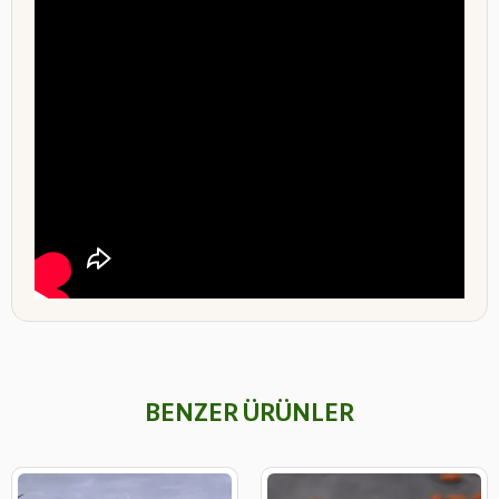
BENZER ÜRÜNLER