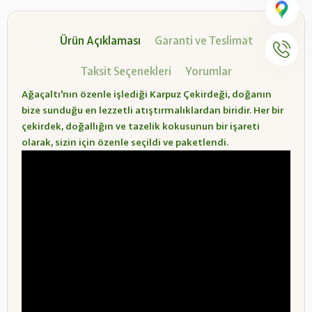
Ürün Açıklaması
Garanti ve Teslimat
Taksit Seçenekleri
Yorumlar
Ağaçaltı'nın özenle işlediği Karpuz Çekirdeği, doğanın
bize sunduğu en lezzetli atıştırmalıklardan biridir. Her bir
çekirdek, doğallığın ve tazelik kokusunun bir işareti
olarak, sizin için özenle seçildi ve paketlendi.