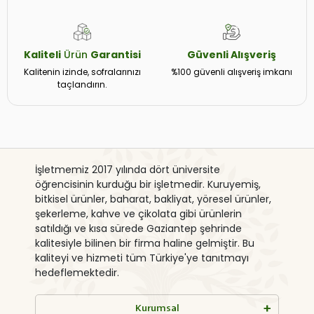
Kaliteli
Ürün
Garantisi
Güvenli
Alışveriş
Kalitenin izinde, sofralarınızı
%100 güvenli alışveriş imkanı
taçlandırın.
İşletmemiz 2017 yılında dört üniversite
öğrencisinin kurduğu bir işletmedir. Kuruyemiş,
bitkisel ürünler, baharat, bakliyat, yöresel ürünler,
şekerleme, kahve ve çikolata gibi ürünlerin
satıldığı ve kısa sürede Gaziantep şehrinde
kalitesiyle bilinen bir firma haline gelmiştir. Bu
kaliteyi ve hizmeti tüm Türkiye'ye tanıtmayı
hedeflemektedir.
Kurumsal