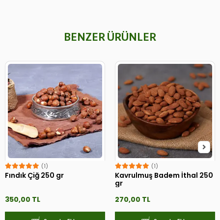
BENZER ÜRÜNLER
(1)
(1)
Fındık Çiğ 250 gr
Kavrulmuş Badem İthal 250
gr
350,00 TL
270,00 TL