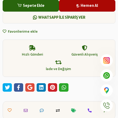
Sepete Ekle
Hemen Al
WHATSAPP İLE SİPARİŞ VER
Favorilerime ekle
Hızlı Gönderi
Güvenli Alışveriş
İade ve Değişim