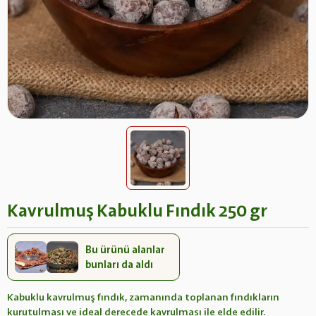
Kavrulmuş Kabuklu Fındık 250 gr
Bu ürünü alanlar
bunları da aldı
Kabuklu kavrulmuş fındık, zamanında toplanan fındıkların
kurutulması ve ideal derecede kavrulması ile elde edilir.