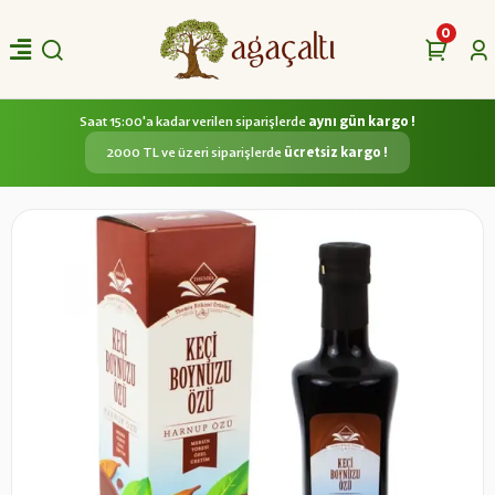
0
Saat 15:00'a kadar verilen siparişlerde
aynı gün kargo !
2000 TL ve üzeri siparişlerde
ücretsiz kargo !