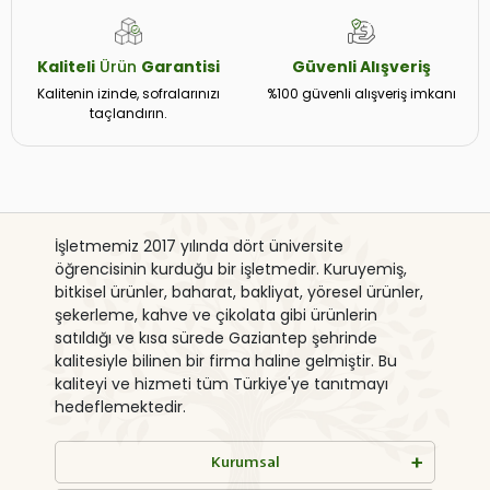
Kaliteli
Ürün
Garantisi
Güvenli
Alışveriş
Kalitenin izinde, sofralarınızı
%100 güvenli alışveriş imkanı
taçlandırın.
İşletmemiz 2017 yılında dört üniversite
öğrencisinin kurduğu bir işletmedir. Kuruyemiş,
bitkisel ürünler, baharat, bakliyat, yöresel ürünler,
şekerleme, kahve ve çikolata gibi ürünlerin
satıldığı ve kısa sürede Gaziantep şehrinde
kalitesiyle bilinen bir firma haline gelmiştir. Bu
kaliteyi ve hizmeti tüm Türkiye'ye tanıtmayı
hedeflemektedir.
Kurumsal