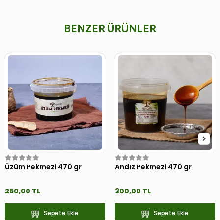
BENZER ÜRÜNLER
Üzüm Pekmezi 470 gr
Andız Pekmezi 470 gr
250,00 TL
300,00 TL
Sepete Ekle
Sepete Ekle