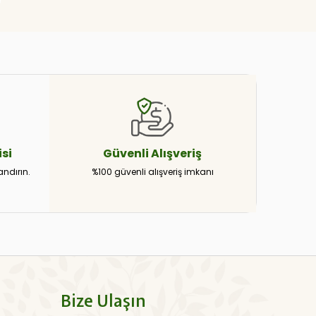
si
Güvenli
Alışveriş
andırın.
%100 güvenli alışveriş imkanı
Bize Ulaşın