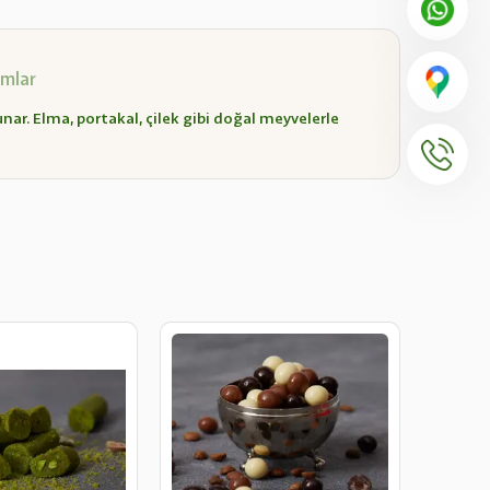
mlar
unar. Elma, portakal, çilek gibi doğal meyvelerle