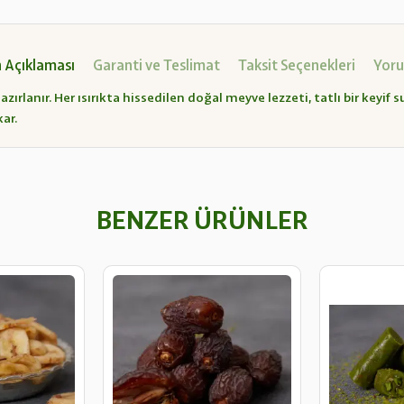
 Açıklaması
Garanti ve Teslimat
Taksit Seçenekleri
Yoru
ırlanır. Her ısırıkta hissedilen doğal meyve lezzeti, tatlı bir keyif s
ar.
BENZER ÜRÜNLER