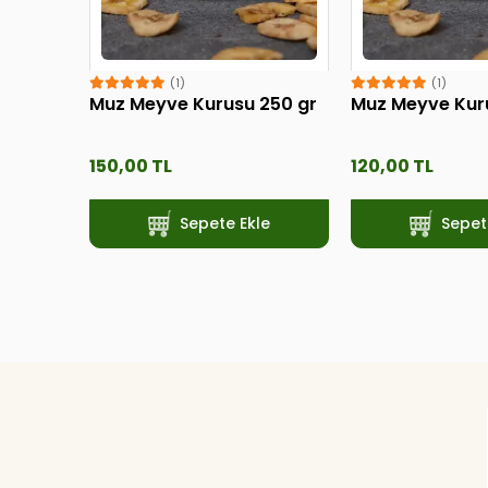
(1)
(1)
Muz Meyve Kurusu 250 gr
Muz Meyve Kur
150,00 TL
120,00 TL
Sepete Ekle
Sepet