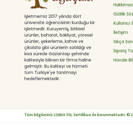
Hakkımız
Gizlilik S
İşletmemiz 2017 yılında dört
üniversite öğrencisinin kurduğu bir
Kullanıcı
işletmedir. Kuruyemiş, bitkisel
İletişim
ürünler, baharat, bakliyat, yöresel
ürünler, şekerleme, kahve ve
Sıkça Sor
çikolata gibi ürünlerin satıldığı ve
Sipariş Ta
kısa sürede Gaziantep şehrinde
Havale Bil
kalitesiyle bilinen bir firma haline
gelmiştir. Bu kaliteyi ve hizmeti
tüm Türkiye'ye tanıtmayı
hedeflemektedir.
© 
Tüm bilgileriniz 256bit SSL Sertifikası ile korunmaktadır.