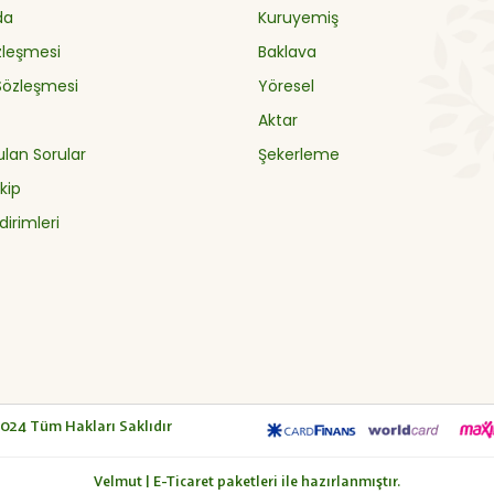
da
Kuruyemiş
özleşmesi
Baklava
 Sözleşmesi
Yöresel
Aktar
ulan Sorular
Şekerleme
kip
dirimleri
2024
Tüm Hakları Saklıdır
Velmut | E-Ticaret paketleri ile hazırlanmıştır.