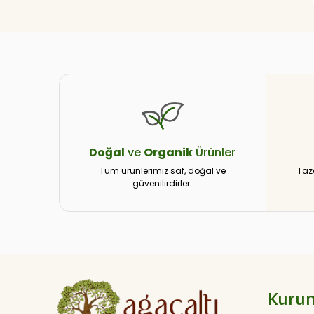
Doğal
ve
Organik
Ürünler
Tüm ürünlerimiz saf, doğal ve
Taz
güvenilirdirler.
Kuru