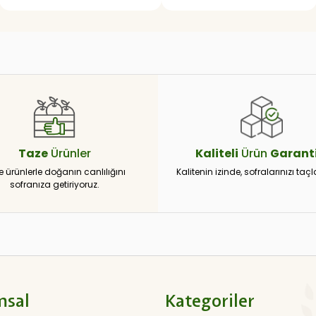
Taze
Ürünler
Kaliteli
Ürün
Garanti
e ürünlerle doğanın canlılığını
Kalitenin izinde, sofralarınızı taçl
sofranıza getiriyoruz.
msal
Kategoriler