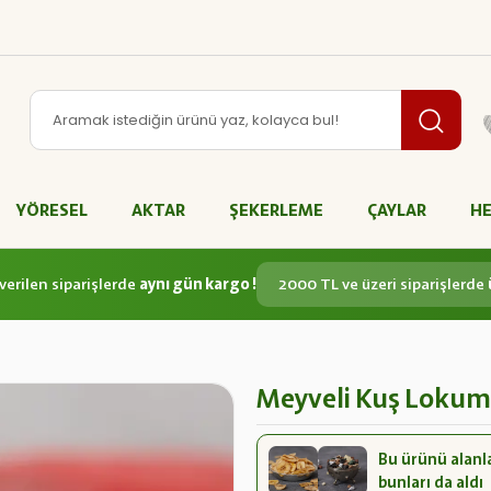
YÖRESEL
AKTAR
ŞEKERLEME
ÇAYLAR
HE
verilen siparişlerde
aynı gün kargo !
2000 TL ve üzeri siparişlerde
Meyveli Kuş Lokum
Bu ürünü alanl
bunları da aldı