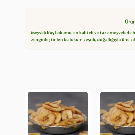
Ürün
Meyveli Kuş Lokumu, en kaliteli ve taze meyvelerle haz
zenginleştirilen bu lokum çeşidi, doğallığıyla öne çık