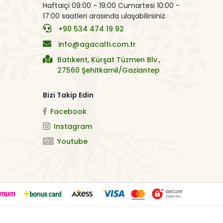
Haftaiçi 09:00 - 19:00 Cumartesi 10:00 -
17:00 saatleri arasında ulaşabilirsiniz.
+90 534 474 19 92
info@agacalti.com.tr
Batıkent, Kürşat Tüzmen Blv.,
27560 Şehitkamil/Gaziantep
Bizi Takip Edin
Facebook
Instagram
Youtube