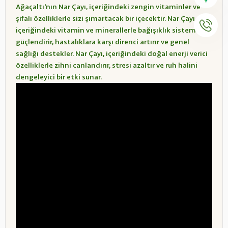
Ağaçaltı'nın Nar Çayı, içeriğindeki zengin vitaminler ve
şifalı özelliklerle sizi şımartacak bir içecektir. Nar Çayı,
içeriğindeki vitamin ve minerallerle bağışıklık sistemini
güçlendirir, hastalıklara karşı direnci artırır ve genel
sağlığı destekler. Nar Çayı, içeriğindeki doğal enerji verici
özelliklerle zihni canlandırır, stresi azaltır ve ruh halini
dengeleyici bir etki sunar.