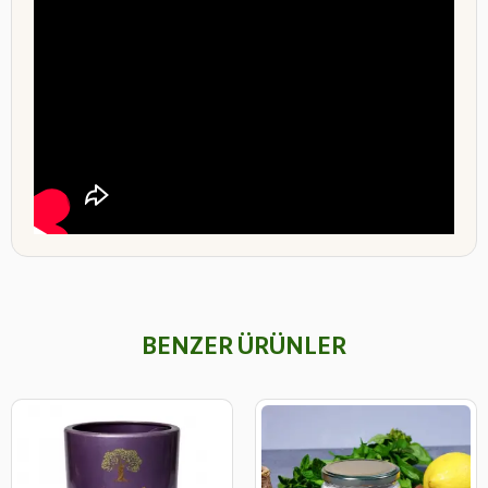
BENZER ÜRÜNLER