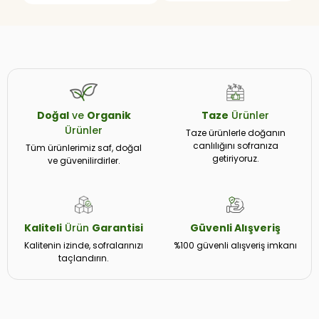
Doğal
ve
Organik
Taze
Ürünler
Ürünler
Taze ürünlerle doğanın
canlılığını sofranıza
Tüm ürünlerimiz saf, doğal
getiriyoruz.
ve güvenilirdirler.
Kaliteli
Ürün
Garantisi
Güvenli
Alışveriş
Kalitenin izinde, sofralarınızı
%100 güvenli alışveriş imkanı
taçlandırın.