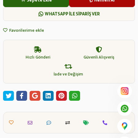
Sepete Ekle
Hemen Al
WHATSAPP İLE SİPARİŞ VER
Favorilerime ekle
Hızlı Gönderi
Güvenli Alışveriş
İade ve Değişim