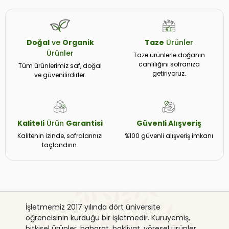
Doğal
ve
Organik
Taze
Ürünler
Ürünler
Taze ürünlerle doğanın
canlılığını sofranıza
Tüm ürünlerimiz saf, doğal
getiriyoruz.
ve güvenilirdirler.
Kaliteli
Ürün
Garantisi
Güvenli
Alışveriş
Kalitenin izinde, sofralarınızı
%100 güvenli alışveriş imkanı
taçlandırın.
İşletmemiz 2017 yılında dört üniversite
öğrencisinin kurduğu bir işletmedir. Kuruyemiş,
bitkisel ürünler, baharat, bakliyat, yöresel ürünler,