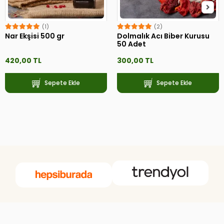
(1)
(2)
Nar Ekşisi 500 gr
Dolmalık Acı Biber Kurusu
50 Adet
420,00 TL
300,00 TL
Sepete Ekle
Sepete Ekle