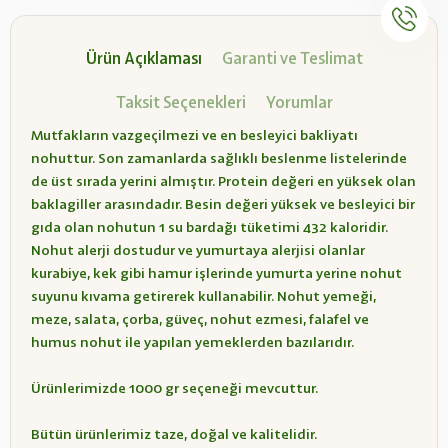
Ürün Açıklaması
Garanti ve Teslimat
Taksit Seçenekleri
Yorumlar
Mutfakların vazgeçilmezi ve en besleyici bakliyatı
nohuttur. Son zamanlarda sağlıklı beslenme listelerinde
de üst sırada yerini almıştır. Protein değeri en yüksek olan
baklagiller arasındadır. Besin değeri yüksek ve besleyici bir
gıda olan nohutun 1 su bardağı tüketimi 432 kaloridir.
Nohut alerji dostudur ve yumurtaya alerjisi olanlar
kurabiye, kek gibi hamur işlerinde yumurta yerine nohut
suyunu kıvama getirerek kullanabilir. Nohut yemeği,
meze, salata, çorba, güveç, nohut ezmesi, falafel ve
humus nohut ile yapılan yemeklerden bazılarıdır.
Ürünlerimizde 1000 gr seçeneği mevcuttur.
Bütün ürünlerimiz taze, doğal ve kalitelidir.