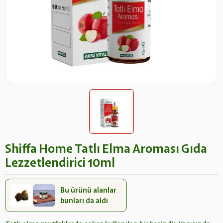
Shiffa Home Tatlı Elma Aroması Gıda
Lezzetlendirici 10ml
Bu ürünü alanlar
bunları da aldı