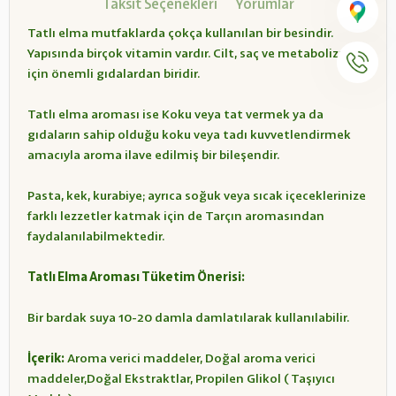
Taksit Seçenekleri
Yorumlar
Tatlı elma mutfaklarda çokça kullanılan bir besindir.
Yapısında birçok vitamin vardır. Cilt, saç ve metabolizma
için önemli gıdalardan biridir.
Tatlı elma aroması ise Koku veya tat vermek ya da
gıdaların sahip olduğu koku veya tadı kuvvetlendirmek
amacıyla aroma ilave edilmiş bir bileşendir.
Pasta, kek, kurabiye; ayrıca soğuk veya sıcak içeceklerinize
farklı lezzetler katmak için de Tarçın aromasından
faydalanılabilmektedir.
Tatlı Elma Aroması Tüketim Önerisi:
Bir bardak suya 10-20 damla damlatılarak kullanılabilir.
İçerik:
Aroma verici maddeler, Doğal aroma verici
maddeler,Doğal Ekstraktlar, Propilen Glikol ( Taşıyıcı