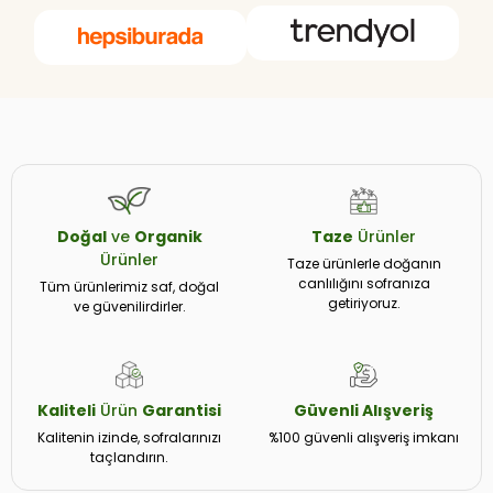
Doğal
ve
Organik
Taze
Ürünler
Ürünler
Taze ürünlerle doğanın
canlılığını sofranıza
Tüm ürünlerimiz saf, doğal
getiriyoruz.
ve güvenilirdirler.
Kaliteli
Ürün
Garantisi
Güvenli
Alışveriş
Kalitenin izinde, sofralarınızı
%100 güvenli alışveriş imkanı
taçlandırın.