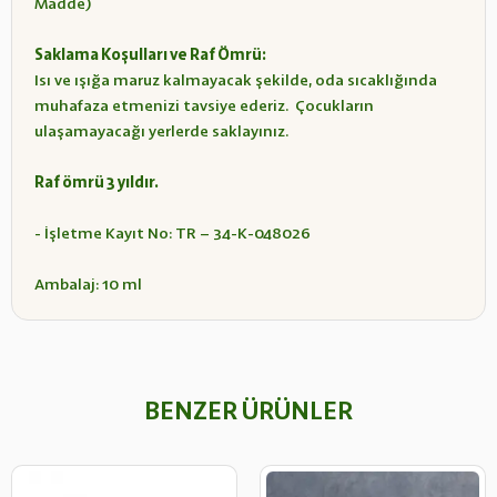
Madde)
Saklama Koşulları ve Raf Ömrü:
Isı ve ışığa maruz kalmayacak şekilde, oda sıcaklığında
muhafaza etmenizi tavsiye ederiz. Çocukların
ulaşamayacağı yerlerde saklayınız.
Raf ömrü 3 yıldır.
- İşletme Kayıt No: TR – 34-K-048026
Ambalaj: 10 ml
BENZER ÜRÜNLER