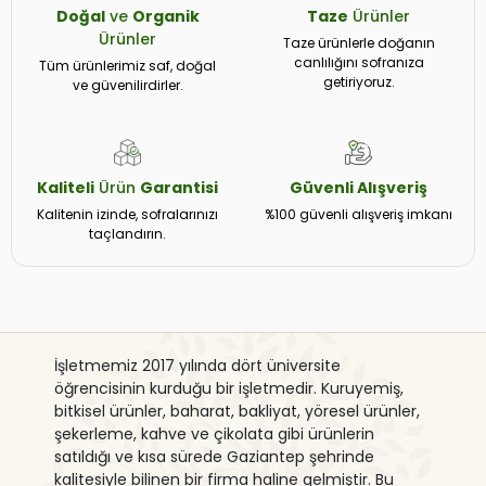
Doğal
ve
Organik
Taze
Ürünler
Ürünler
Taze ürünlerle doğanın
canlılığını sofranıza
Tüm ürünlerimiz saf, doğal
getiriyoruz.
ve güvenilirdirler.
Kaliteli
Ürün
Garantisi
Güvenli
Alışveriş
Kalitenin izinde, sofralarınızı
%100 güvenli alışveriş imkanı
taçlandırın.
İşletmemiz 2017 yılında dört üniversite
öğrencisinin kurduğu bir işletmedir. Kuruyemiş,
bitkisel ürünler, baharat, bakliyat, yöresel ürünler,
şekerleme, kahve ve çikolata gibi ürünlerin
satıldığı ve kısa sürede Gaziantep şehrinde
kalitesiyle bilinen bir firma haline gelmiştir. Bu