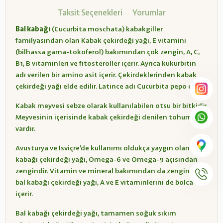
Taksit Seçenekleri
Yorumlar
Bal kabağı
(Cucurbita moschata) kabakgiller
familyasından olan Kabak çekirdeği yağı, E vitamini
(bilhassa gama-tokoferol) bakımından çok zengin, A, C,
B1, B vitaminleri ve fitosteroller içerir. Ayrıca kukurbitin
adı verilen bir amino asit içerir. Çekirdeklerinden kabak
çekirdeği yağı elde edilir. Latince adı Cucurbita pepo dur.
Kabak meyvesi sebze olarak kullanılabilen otsu bir bitkidir.
Meyvesinin içerisinde kabak çekirdeği denilen tohumlar
vardır.
Avusturya ve İsviçre’de kullanımı oldukça yaygın olan bal
kabağı çekirdeği yağı, Omega-6 ve Omega-9 açısından
zengindir. Vitamin ve mineral bakımından da zengin olan
bal kabağı çekirdeği yağı, A ve E vitaminlerini de bolca
içerir.
Bal kabağı çekirdeği yağı, tamamen soğuk sıkım