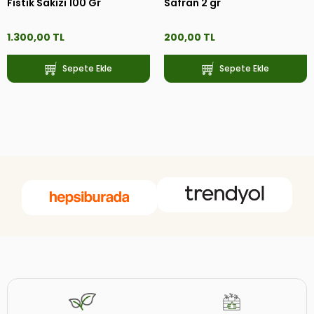
Fıstık Sakızı 100 Gr
Safran 2 gr
1.300,00 TL
200,00 TL
Sepete Ekle
Sepete Ekle