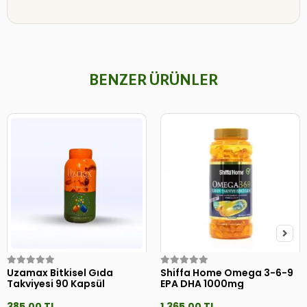
BENZER ÜRÜNLER
Uzamax Bitkisel Gıda
Shiffa Home Omega 3-6-9
Takviyesi 90 Kapsül
EPA DHA 1000mg
385,00 TL
1.365,00 TL