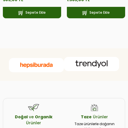
Sepete Ekle
Sepete Ekle
Doğal
ve
Organik
Taze
Ürünler
Ürünler
Taze ürünlerle doğanın