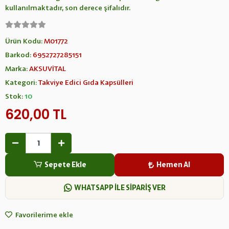
kullanılmaktadır, son derece şifalıdır.
Ürün Kodu:
M01772
Barkod:
6952727285151
Marka:
AKSUVİTAL
Kategori:
Takviye Edici Gıda Kapsülleri
Stok:
10
620,00 TL
Sepete Ekle
Hemen Al
WHATSAPP İLE SİPARİŞ VER
Favorilerime ekle