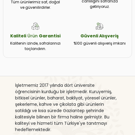
canlılığını sofranıza
Tüm ürünlerimiz saf, doğal
getiriyoruz.
ve güvenilirdirler.
Kaliteli
Ürün
Garantisi
Güvenli
Alışveriş
Kalitenin izinde, sofralarınızı
%100 güvenli alışveriş imkanı
taçlandırın.
İşletmemiz 2017 yılında dört üniversite
öğrencisinin kurduğu bir işletmedir. Kuruyemiş,
bitkisel ürünler, baharat, bakliyat, yöresel ürünler,
şekerleme, kahve ve çikolata gibi ürünlerin
satıldığı ve kısa sürede Gaziantep şehrinde
kalitesiyle bilinen bir firma haline gelmiştir. Bu
kaliteyi ve hizmeti tüm Türkiye'ye tanıtmayı
hedeflemektedir.