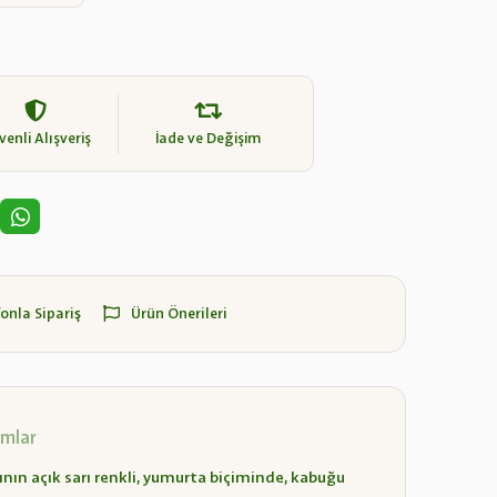
enli Alışveriş
İade ve Değişim
fonla Sipariş
Ürün Önerileri
mlar
ının açık sarı renkli, yumurta biçiminde, kabuğu