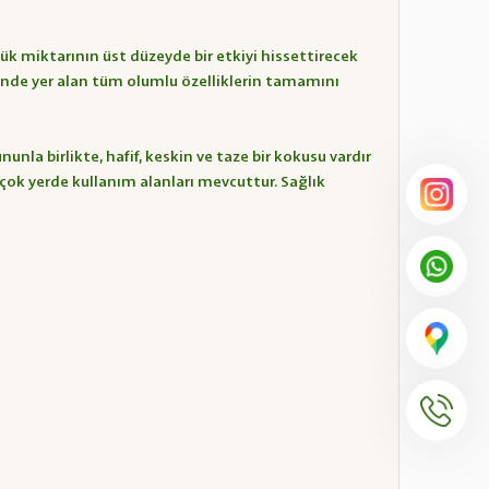
k miktarının üst düzeyde bir etkiyi hissettirecek
ğinde yer alan tüm olumlu özelliklerin tamamını
nla birlikte, hafif, keskin ve taze bir kokusu vardır
rçok yerde kullanım alanları mevcuttur. Sağlık