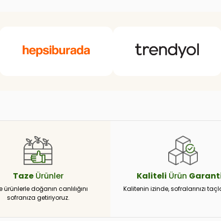
Taze
Ürünler
Kaliteli
Ürün
Garanti
e ürünlerle doğanın canlılığını
Kalitenin izinde, sofralarınızı taçl
sofranıza getiriyoruz.