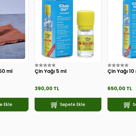
50 ml
Çin Yağı 5 ml
Çin Yağı 10
390,00 TL
650,00 TL
e Ekle
Sepete Ekle
S