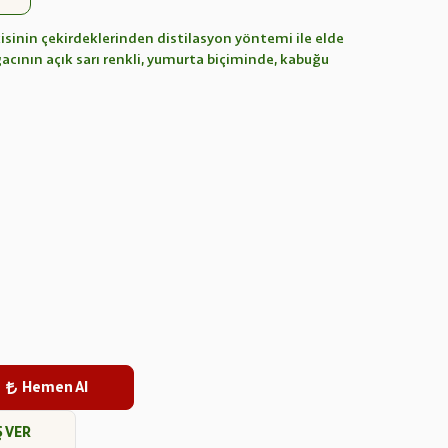
isinin çekirdeklerinden distilasyon yöntemi ile elde
ğacının açık sarı renkli, yumurta biçiminde, kabuğu
Hemen Al
Ş VER