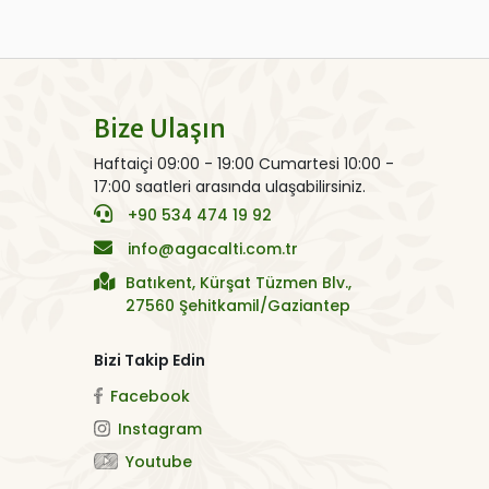
Bize Ulaşın
Haftaiçi 09:00 - 19:00 Cumartesi 10:00 -
17:00 saatleri arasında ulaşabilirsiniz.
+90 534 474 19 92
info@agacalti.com.tr
Batıkent, Kürşat Tüzmen Blv.,
27560 Şehitkamil/Gaziantep
Bizi Takip Edin
Facebook
Instagram
Youtube