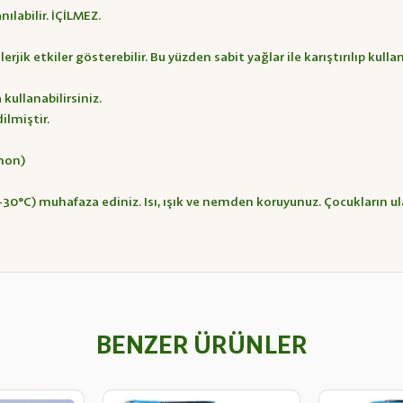
ılabilir. İÇİLMEZ.
rjik etkiler gösterebilir. Bu yüzden sabit yağlar ile karıştırılıp kul
kullanabilirsiniz.
ilmiştir.
imon)
-30°C) muhafaza ediniz. Isı, ışık ve nemden koruyunuz. Çocukların ul
BENZER ÜRÜNLER