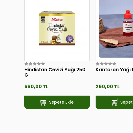
Hindistan Cevizi Yağı 250
Kantaron Yağı 
G
560,00 TL
260,00 TL
Sepete Ekle
Sepet