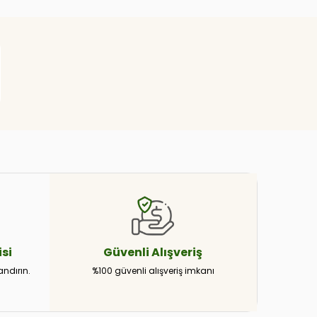
si
Güvenli
Alışveriş
andırın.
%100 güvenli alışveriş imkanı