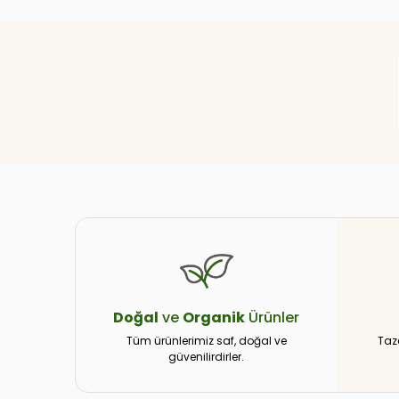
Doğal
ve
Organik
Ürünler
Tüm ürünlerimiz saf, doğal ve
Taz
güvenilirdirler.