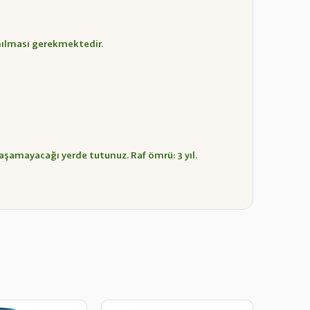
lanılması gerekmektedir.
aşamayacağı yerde tutunuz. Raf ömrü: 3 yıl.