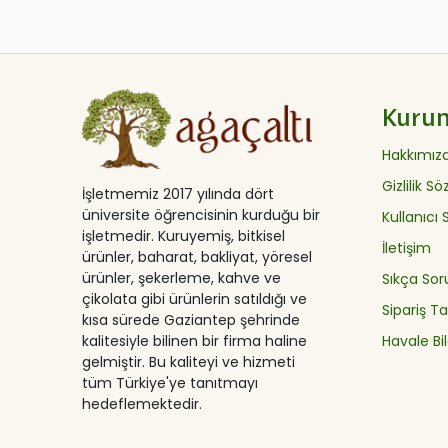
Kuru
Hakkımız
Gizlilik S
İşletmemiz 2017 yılında dört
üniversite öğrencisinin kurduğu bir
Kullanıcı
işletmedir. Kuruyemiş, bitkisel
İletişim
ürünler, baharat, bakliyat, yöresel
ürünler, şekerleme, kahve ve
Sıkça Sor
çikolata gibi ürünlerin satıldığı ve
Sipariş Ta
kısa sürede Gaziantep şehrinde
Havale Bil
kalitesiyle bilinen bir firma haline
gelmiştir. Bu kaliteyi ve hizmeti
tüm Türkiye'ye tanıtmayı
hedeflemektedir.