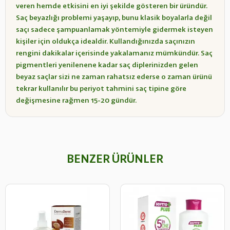
veren hemde etkisini en iyi şekilde gösteren bir üründür.
Saç beyazlığı problemi yaşayıp, bunu klasik boyalarla değil
saçı sadece şampuanlamak yöntemiyle gidermek isteyen
kişiler için oldukça idealdir. Kullandığınızda saçınızın
rengini dakikalar içerisinde yakalamanız mümkündür. Saç
pigmentleri yenilenene kadar saç diplerinizden gelen
beyaz saçlar sizi ne zaman rahatsız ederse o zaman ürünü
tekrar kullanılır bu periyot tahmini saç tipine göre
değişmesine rağmen 15-20 gündür.
BENZER ÜRÜNLER