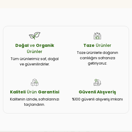
Doğal
ve
Organik
Taze
Ürünler
Ürünler
Taze ürünlerle doğanın
canlılığını sofranıza
Tüm ürünlerimiz saf, doğal
getiriyoruz.
ve güvenilirdirler.
Kaliteli
Ürün
Garantisi
Güvenli
Alışveriş
Kalitenin izinde, sofralarınızı
%100 güvenli alışveriş imkanı
taçlandırın.