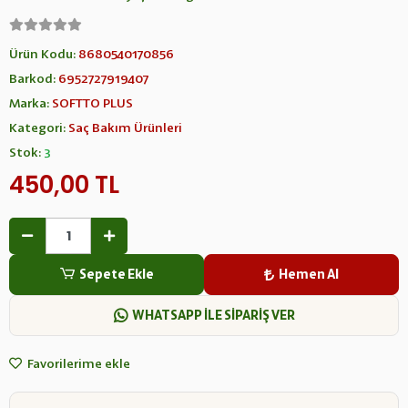
Ürün Kodu:
8680540170856
Barkod:
6952727919407
Marka:
SOFTTO PLUS
Kategori:
Saç Bakım Ürünleri
Stok:
3
450,00 TL
Sepete Ekle
Hemen Al
WHATSAPP İLE SİPARİŞ VER
Favorilerime ekle