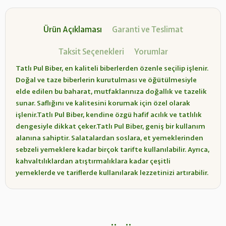
Ürün Açıklaması
Garanti ve Teslimat
Taksit Seçenekleri
Yorumlar
Tatlı Pul Biber, en kaliteli biberlerden özenle seçilip işlenir.
Doğal ve taze biberlerin kurutulması ve öğütülmesiyle
elde edilen bu baharat, mutfaklarınıza doğallık ve tazelik
sunar. Saflığını ve kalitesini korumak için özel olarak
işlenir.Tatlı Pul Biber, kendine özgü hafif acılık ve tatlılık
dengesiyle dikkat çeker.Tatlı Pul Biber, geniş bir kullanım
alanına sahiptir. Salatalardan soslara, et yemeklerinden
sebzeli yemeklere kadar birçok tarifte kullanılabilir. Ayrıca,
kahvaltılıklardan atıştırmalıklara kadar çeşitli
yemeklerde ve tariflerde kullanılarak lezzetinizi artırabilir.