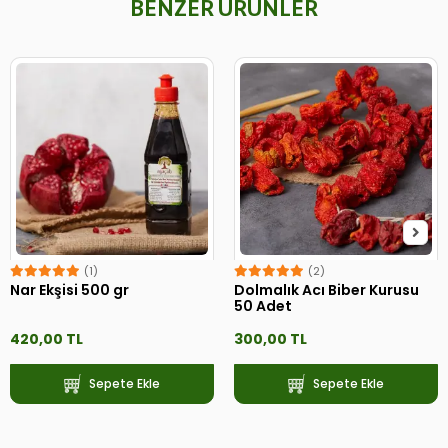
BENZER ÜRÜNLER
(1)
(2)
Nar Ekşisi 500 gr
Dolmalık Acı Biber Kurusu
50 Adet
420,00 TL
300,00 TL
Sepete Ekle
Sepete Ekle