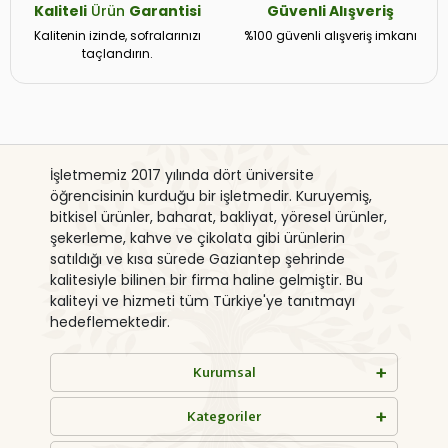
Kaliteli
Ürün
Garantisi
Güvenli
Alışveriş
Kalitenin izinde, sofralarınızı
%100 güvenli alışveriş imkanı
taçlandırın.
İşletmemiz 2017 yılında dört üniversite
öğrencisinin kurduğu bir işletmedir. Kuruyemiş,
bitkisel ürünler, baharat, bakliyat, yöresel ürünler,
şekerleme, kahve ve çikolata gibi ürünlerin
satıldığı ve kısa sürede Gaziantep şehrinde
kalitesiyle bilinen bir firma haline gelmiştir. Bu
kaliteyi ve hizmeti tüm Türkiye'ye tanıtmayı
hedeflemektedir.
Kurumsal
Kategoriler