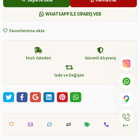
Sepete Ekle
Hemen Al
WHATSAPP İLE SİPARİŞ VER
Favorilerime ekle
Hızlı Gönderi
Güvenli Alışveriş
İade ve Değişim