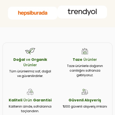
Doğal
ve
Organik
Taze
Ürünler
Ürünler
Taze ürünlerle doğanın
canlılığını sofranıza
Tüm ürünlerimiz saf, doğal
getiriyoruz.
ve güvenilirdirler.
Kaliteli
Ürün
Garantisi
Güvenli
Alışveriş
Kalitenin izinde, sofralarınızı
%100 güvenli alışveriş imkanı
taçlandırın.