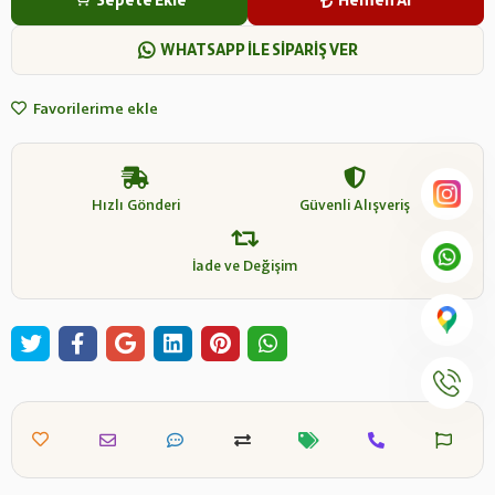
Sepete Ekle
Hemen Al
WHATSAPP İLE SİPARİŞ VER
Favorilerime ekle
Hızlı Gönderi
Güvenli Alışveriş
İade ve Değişim