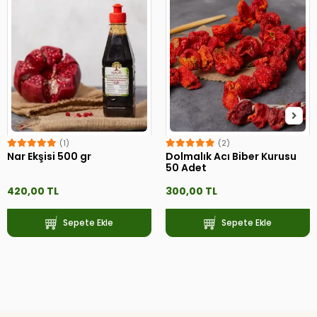
(1)
(2)
Nar Ekşisi 500 gr
Dolmalık Acı Biber Kurusu
50 Adet
420,00 TL
300,00 TL
Sepete Ekle
Sepete Ekle