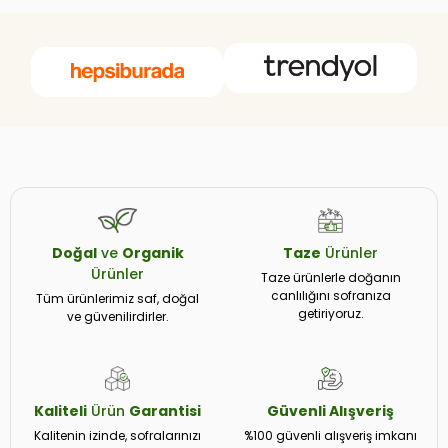
Doğal
ve
Organik
Taze
Ürünler
Ürünler
Taze ürünlerle doğanın
canlılığını sofranıza
Tüm ürünlerimiz saf, doğal
getiriyoruz.
ve güvenilirdirler.
Kaliteli
Ürün
Garantisi
Güvenli
Alışveriş
Kalitenin izinde, sofralarınızı
%100 güvenli alışveriş imkanı