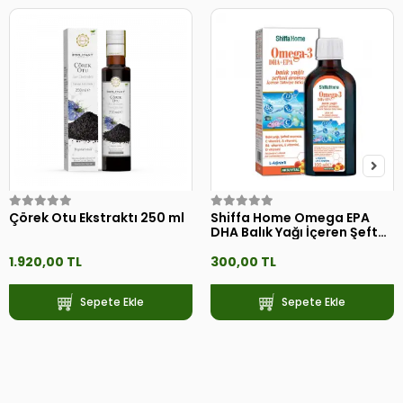
Çörek Otu Ekstraktı 250 ml
Shiffa Home Omega EPA
DHA Balık Yağı İçeren Şeftali
Aromalı Çocuk Şurubu
1.920,00 TL
300,00 TL
Sepete Ekle
Sepete Ekle