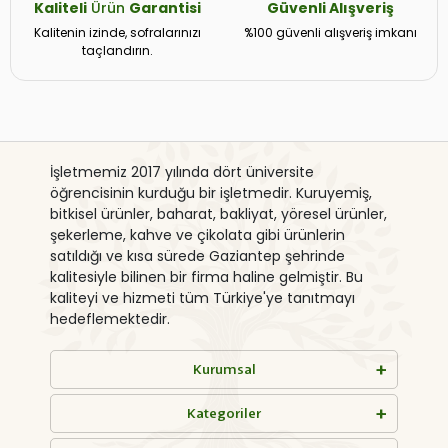
Kaliteli
Ürün
Garantisi
Güvenli
Alışveriş
Kalitenin izinde, sofralarınızı
%100 güvenli alışveriş imkanı
taçlandırın.
İşletmemiz 2017 yılında dört üniversite
öğrencisinin kurduğu bir işletmedir. Kuruyemiş,
bitkisel ürünler, baharat, bakliyat, yöresel ürünler,
şekerleme, kahve ve çikolata gibi ürünlerin
satıldığı ve kısa sürede Gaziantep şehrinde
kalitesiyle bilinen bir firma haline gelmiştir. Bu
kaliteyi ve hizmeti tüm Türkiye'ye tanıtmayı
hedeflemektedir.
Kurumsal
Kategoriler