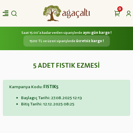
0
Saat 15:00'a kadar verilen siparişlerde
aynı gün kargo !
1500 TL ve üzeri siparişlerde
ücretsiz kargo !
5 ADET FISTIK EZMESİ
Kampanya Kodu:
FISTIK5
Başlagıç Tarihi: 27.08.2025 12:13
Bitiş Tarihi: 12.12.2025 08:25