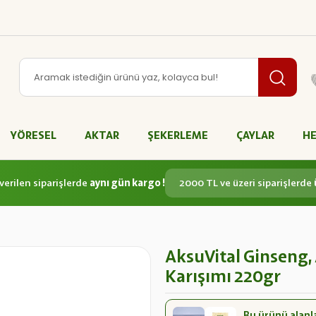
YÖRESEL
AKTAR
ŞEKERLEME
ÇAYLAR
HE
verilen siparişlerde
aynı gün kargo !
2000 TL ve üzeri siparişlerde
AksuVital Ginseng, 
Karışımı 220gr
Bu ürünü alanl