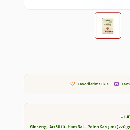
Favorilerime Ekle
Tavs
Ürün
Ginseng- Arı Sütü- Ham Bal – Polen Karışımı ( 220 gr