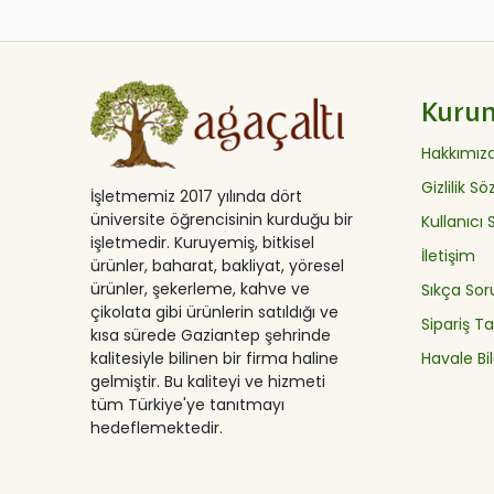
Kuru
Hakkımız
Gizlilik S
İşletmemiz 2017 yılında dört
üniversite öğrencisinin kurduğu bir
Kullanıcı
işletmedir. Kuruyemiş, bitkisel
İletişim
ürünler, baharat, bakliyat, yöresel
ürünler, şekerleme, kahve ve
Sıkça Sor
çikolata gibi ürünlerin satıldığı ve
Sipariş Ta
kısa sürede Gaziantep şehrinde
Havale Bil
kalitesiyle bilinen bir firma haline
gelmiştir. Bu kaliteyi ve hizmeti
tüm Türkiye'ye tanıtmayı
hedeflemektedir.