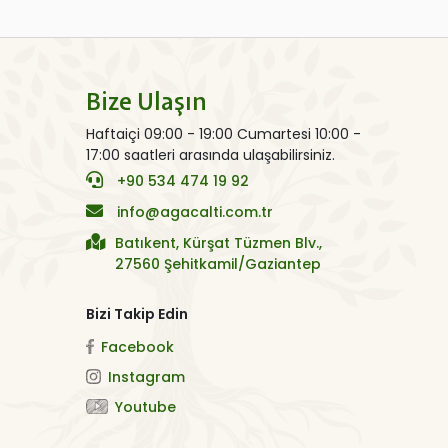
Bize Ulaşın
Haftaiçi 09:00 - 19:00 Cumartesi 10:00 -
17:00 saatleri arasında ulaşabilirsiniz.
+90 534 474 19 92
info@agacalti.com.tr
Batıkent, Kürşat Tüzmen Blv.,
27560 Şehitkamil/Gaziantep
Bizi Takip Edin
Facebook
Instagram
Youtube