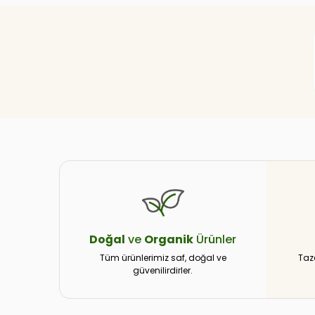
Doğal
ve
Organik
Ürünler
Tüm ürünlerimiz saf, doğal ve
Taz
güvenilirdirler.