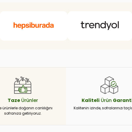
Taze
Ürünler
Kaliteli
Ürün
Garanti
e ürünlerle doğanın canlılığını
Kalitenin izinde, sofralarınızı taçl
sofranıza getiriyoruz.