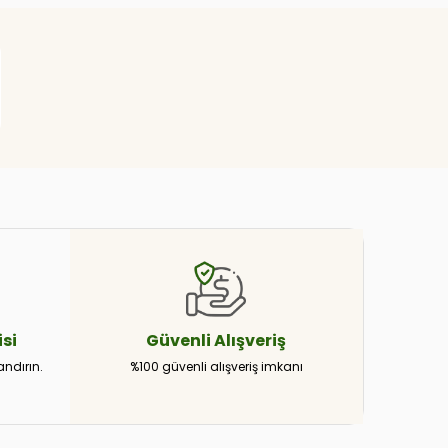
si
Güvenli
Alışveriş
andırın.
%100 güvenli alışveriş imkanı