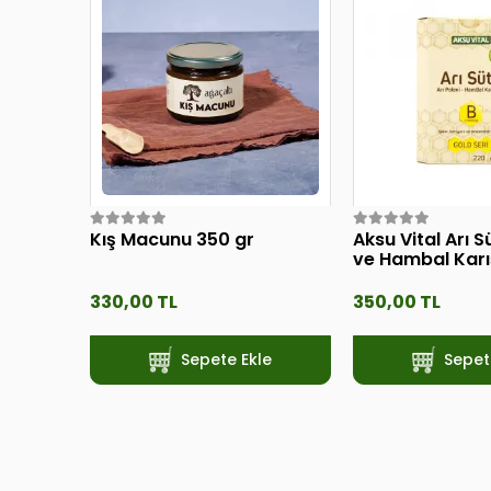
Kış Macunu 350 gr
Aksu Vital Arı S
ve Hambal Karı
Çocuklar için 
330,00 TL
350,00 TL
Sepete Ekle
Sepet