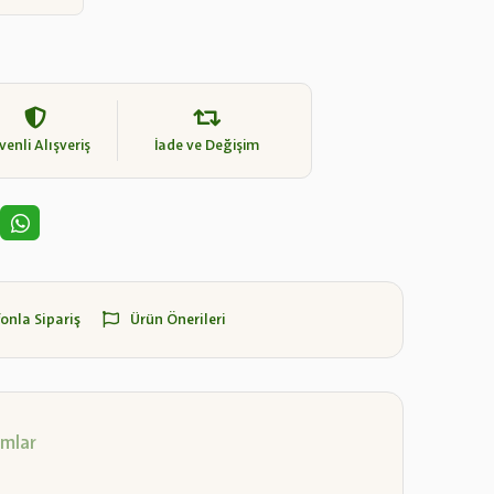
enli Alışveriş
İade ve Değişim
fonla Sipariş
Ürün Önerileri
mlar