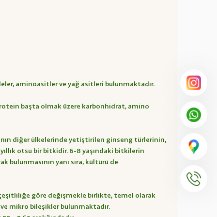
deler, aminoasitler ve yağ asitleri bulunmaktadır.
n, protein başta olmak üzere karbonhidrat, amino
n diğer ülkelerinde yetiştirilen ginseng türlerinin,
lık otsu bir bitkidir. 6-8 yaşındaki bitkilerin
rak bulunmasının yanı sıra, kültürü de
eşitliliğe göre değişmekle birlikte, temel olarak
 ve mikro bileşikler bulunmaktadır.