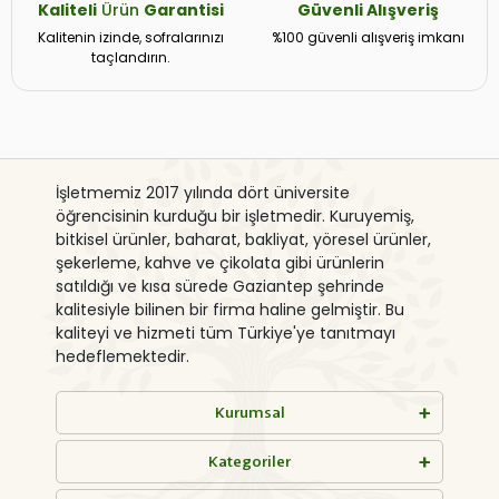
Kaliteli
Ürün
Garantisi
Güvenli
Alışveriş
Kalitenin izinde, sofralarınızı
%100 güvenli alışveriş imkanı
taçlandırın.
İşletmemiz 2017 yılında dört üniversite
öğrencisinin kurduğu bir işletmedir. Kuruyemiş,
bitkisel ürünler, baharat, bakliyat, yöresel ürünler,
şekerleme, kahve ve çikolata gibi ürünlerin
satıldığı ve kısa sürede Gaziantep şehrinde
kalitesiyle bilinen bir firma haline gelmiştir. Bu
kaliteyi ve hizmeti tüm Türkiye'ye tanıtmayı
hedeflemektedir.
Kurumsal
Kategoriler