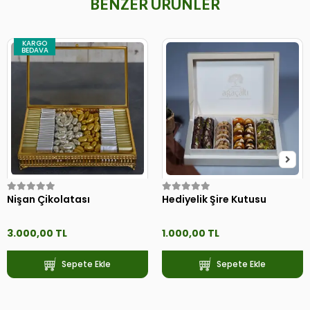
BENZER ÜRÜNLER
KARGO
BEDAVA
Nişan Çikolatası
Hediyelik Şire Kutusu
3.000,00 TL
1.000,00 TL
Sepete Ekle
Sepete Ekle