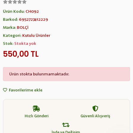
Ürün Kodu:
CH092
Barkod:
6952727412229
Marka:
BOLÇİ
Kategori:
Kutulu Ürünler
Stok:
Stokta yok
550,00 TL
Ürün stokta bulunmamaktadır.
Favorilerime ekle
Hızlı Gönderi
Güvenli Alışveriş
İade ve Değişim