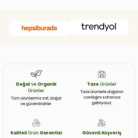
Doğal
ve
Organik
Taze
Ürünler
Ürünler
Taze ürünlerle doğanın
canlılığını sofranıza
Tüm ürünlerimiz saf, doğal
getiriyoruz.
ve güvenilirdirler.
Kaliteli
Ürün
Garantisi
Güvenli
Alışveriş