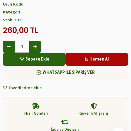
Ürün Kodu:
Kategori:
Stok:
20+
260,00 TL
Sepete Ekle
Hemen Al
WHATSAPP İLE SİPARİŞ VER
Favorilerime ekle
Hızlı Gönderi
Güvenli Alışveriş
İade ve Değişim