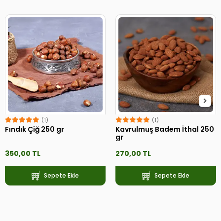
(1)
(1)
Fındık Çiğ 250 gr
Kavrulmuş Badem İthal 250
gr
350,00 TL
270,00 TL
Sepete Ekle
Sepete Ekle