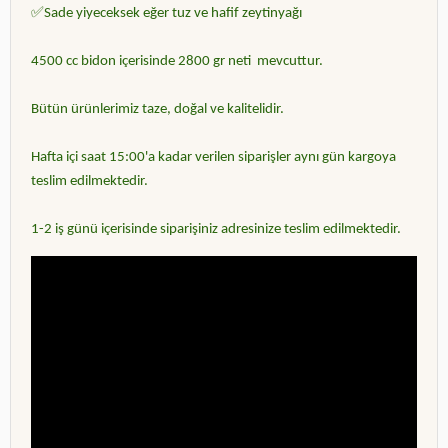
✅
Sade yiyeceksek eğer tuz ve hafif zeytinyağı
4500 cc bidon içerisinde 2800 gr neti mevcuttur.
Bütün ürünlerimiz taze, doğal ve kalitelidir.
Hafta içi saat 15:00'a kadar verilen siparişler aynı gün kargoya
teslim edilmektedir.
1-2 iş günü içerisinde siparişiniz adresinize teslim edilmektedir.