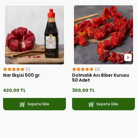
(1)
(2)
Nar Ekşisi 500 gr
Dolmalık Acı Biber Kurusu
50 Adet
420,00 TL
300,00 TL
Sepete Ekle
Sepete Ekle