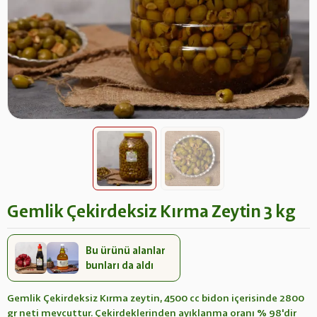
Gemlik Çekirdeksiz Kırma Zeytin 3 kg
Bu ürünü alanlar
bunları da aldı
Gemlik Çekirdeksiz Kırma zeytin, 4500 cc bidon içerisinde 2800
gr neti mevcuttur. Çekirdeklerinden ayıklanma oranı % 98'dir