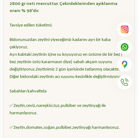
2800 gr neti mevcuttur. Çekirdeklerinden ayıklanma
oranı % 98'dir.
Tavsiye edilen tüketimi;
Bidonunuzdan zeytini yiyeceğimiz kadarını ayrı bir kaba
çekiyoruz.
Ayrı kabtaki zeytinin içine su koyuyoruz en üstüne de bir bez (
bez zeytinin üstü kararmasın diye) sabah akşam suyunu
değiştiriyoruz.Zeytinimiz 2 gün içerisinde tatlanmış olacaktır.
Diğer bidondaki zeytinin acı suyunu kesinlikle değiştirmiyoruz.
Sabahları kahvaltıda
✅
Zeytin,ceviz,nareşkisi,tuz,pulbiber ve zeytinyağı ile
harmanlıyoruz.
✅
Zeytin,domates,soğan,pulbiber,zeytinyağı harmanlıyoruz.