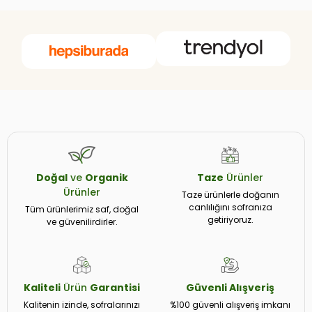
Doğal
ve
Organik
Taze
Ürünler
Ürünler
Taze ürünlerle doğanın
canlılığını sofranıza
Tüm ürünlerimiz saf, doğal
getiriyoruz.
ve güvenilirdirler.
Kaliteli
Ürün
Garantisi
Güvenli
Alışveriş
Kalitenin izinde, sofralarınızı
%100 güvenli alışveriş imkanı