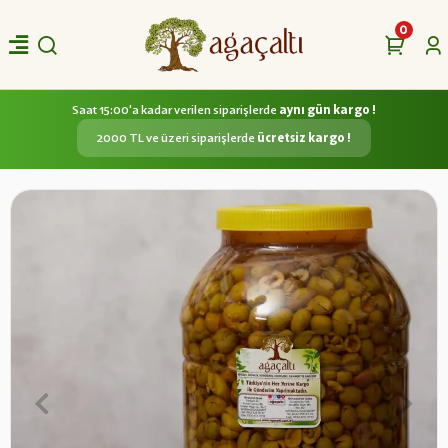
0
Saat 15:00'a kadar verilen siparişlerde
aynı gün kargo !
2000 TL ve üzeri siparişlerde
ücretsiz kargo !