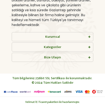
bitkisel ürünler, baharat, bakliyat, yöresel ürünler,
şekerleme, kahve ve çikolata gibi ürünlerin
satıldığı ve kısa sürede Gaziantep şehrinde
kalitesiyle bilinen bir firma haline gelmiştir. Bu
kaliteyi ve hizmeti tüm Türkiye'ye tanıtmayı
hedeflemektedir.
Kurumsal
Kategoriler
Bize Ulaşın
Tüm bilgileriniz 256bit SSL Sertifikası ile korunmaktadır.
© 2024
Tüm Hakları Saklıdır
Velmut | E-Ticaret paketleri ile hazırlanmıştır.