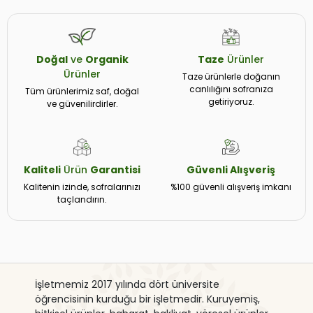
Doğal
ve
Organik
Taze
Ürünler
Ürünler
Taze ürünlerle doğanın
canlılığını sofranıza
Tüm ürünlerimiz saf, doğal
getiriyoruz.
ve güvenilirdirler.
Kaliteli
Ürün
Garantisi
Güvenli
Alışveriş
Kalitenin izinde, sofralarınızı
%100 güvenli alışveriş imkanı
taçlandırın.
İşletmemiz 2017 yılında dört üniversite
öğrencisinin kurduğu bir işletmedir. Kuruyemiş,