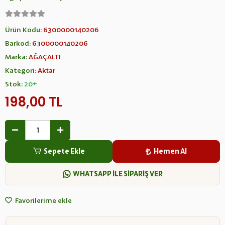
Ürün Kodu:
6300000140206
Barkod:
6300000140206
Marka:
AĞAÇALTI
Kategori:
Aktar
Stok:
20+
198,00 TL
Sepete Ekle
Hemen Al
WHATSAPP İLE SİPARİŞ VER
Favorilerime ekle