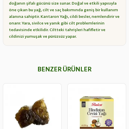
doğanın şifalı gücünü size sunar. Doğal ve etkili yapısıyla
öne çıkan bu yağ, cilt ve saç bakımında geniş bir kullanım
alanına sahiptir. Kantaron Yağı, cildi besler, nemlendirir ve
onarır. Yara, sivilce ve yanık gibi cilt problemlerinin
tedavisinde etkilidir. Ciltteki tahrişleri hafifletir ve
cildinizi yumuşak ve pürüzsüz yapar.
BENZER ÜRÜNLER