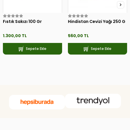
Fıstık Sakızı 100 Gr
Hindistan Cevizi Yağı 250 G
1.300,00 TL
560,00 TL
Sepete Ekle
Sepete Ekle