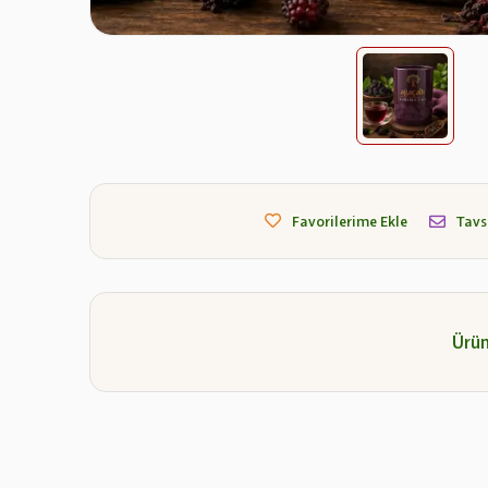
Favorilerime Ekle
Tavs
Ürün