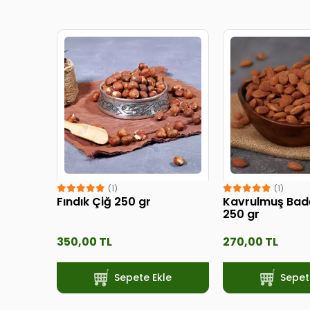
(1)
(1)
Fındık Çiğ 250 gr
Kavrulmuş Bad
250 gr
350,00 TL
270,00 TL
Sepete Ekle
Sepet