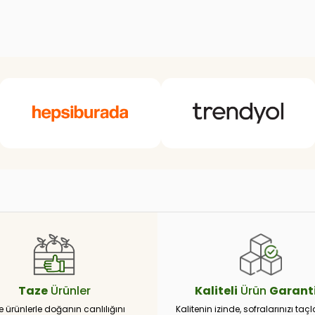
Taze
Ürünler
Kaliteli
Ürün
Garanti
e ürünlerle doğanın canlılığını
Kalitenin izinde, sofralarınızı taçl