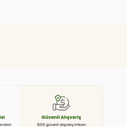
si
Güvenli
Alışveriş
andırın.
%100 güvenli alışveriş imkanı