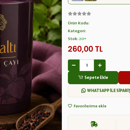
Ürün Kodu:
Kategori:
Stok:
20+
260,00 TL
Sepete Ekle
WHATSAPP İLE SİPARİ
Favorilerime ekle