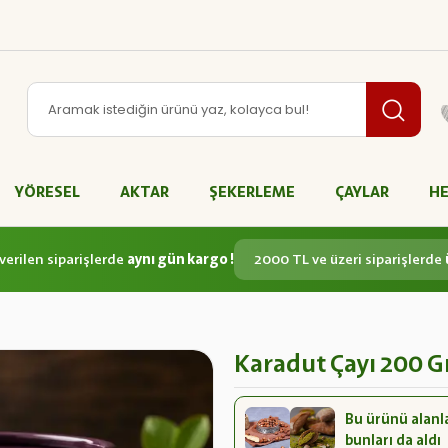
YÖRESEL
AKTAR
ŞEKERLEME
ÇAYLAR
HE
verilen siparişlerde
aynı gün kargo !
2000 TL ve üzeri siparişlerde
Karadut Çayı 200 G
Bu ürünü alanl
bunları da aldı