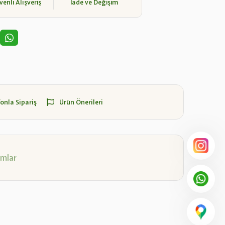
enli Alışveriş
İade ve Değişim
fonla Sipariş
Ürün Önerileri
mlar