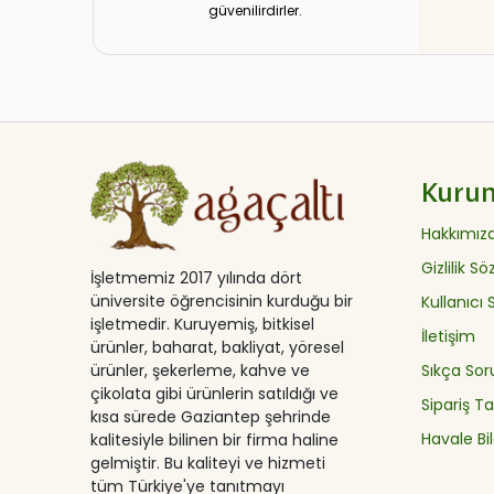
güvenilirdirler.
Kuru
Hakkımız
Gizlilik S
İşletmemiz 2017 yılında dört
üniversite öğrencisinin kurduğu bir
Kullanıcı
işletmedir. Kuruyemiş, bitkisel
İletişim
ürünler, baharat, bakliyat, yöresel
ürünler, şekerleme, kahve ve
Sıkça Sor
çikolata gibi ürünlerin satıldığı ve
Sipariş Ta
kısa sürede Gaziantep şehrinde
Havale Bil
kalitesiyle bilinen bir firma haline
gelmiştir. Bu kaliteyi ve hizmeti
tüm Türkiye'ye tanıtmayı