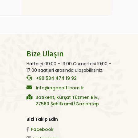
Bize Ulaşın
Haftaiçi 09:00 - 19:00 Cumartesi 10:00 -
17:00 saatleri arasında ulaşabilirsiniz.
+90 534 474 19 92
info@agacalti.com.tr
Batıkent, Kürşat Tüzmen Blv.,
27560 Şehitkamil/Gaziantep
Bizi Takip Edin
Facebook