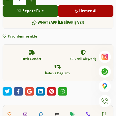
Sepete Ekle
Hemen Al
WHATSAPP İLE SİPARİŞ VER
Favorilerime ekle
Hızlı Gönderi
Güvenli Alışveriş
İade ve Değişim