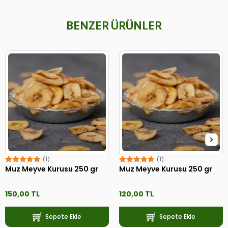
BENZER ÜRÜNLER
(1)
(1)
Muz Meyve Kurusu 250 gr
Muz Meyve Kurusu 250 gr
150,00 TL
120,00 TL
Sepete Ekle
Sepete Ekle