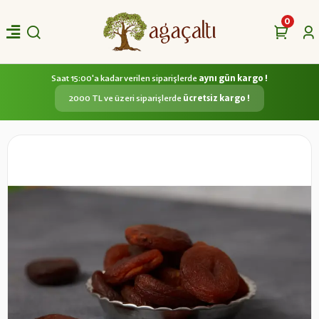
0
Saat 15:00'a kadar verilen siparişlerde
aynı gün kargo !
2000 TL ve üzeri siparişlerde
ücretsiz kargo !