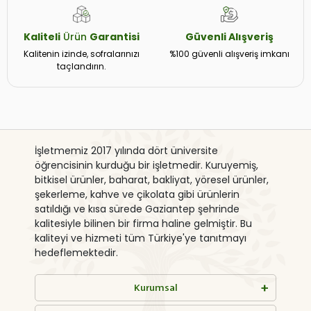
Kaliteli
Ürün
Garantisi
Güvenli
Alışveriş
Kalitenin izinde, sofralarınızı
%100 güvenli alışveriş imkanı
taçlandırın.
İşletmemiz 2017 yılında dört üniversite
öğrencisinin kurduğu bir işletmedir. Kuruyemiş,
bitkisel ürünler, baharat, bakliyat, yöresel ürünler,
şekerleme, kahve ve çikolata gibi ürünlerin
satıldığı ve kısa sürede Gaziantep şehrinde
kalitesiyle bilinen bir firma haline gelmiştir. Bu
kaliteyi ve hizmeti tüm Türkiye'ye tanıtmayı
hedeflemektedir.
Kurumsal