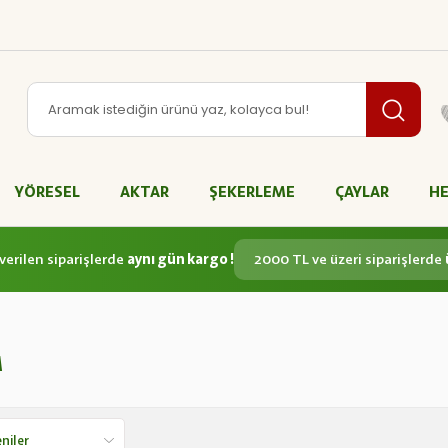
YÖRESEL
AKTAR
ŞEKERLEME
ÇAYLAR
HE
verilen siparişlerde
aynı gün kargo !
2000 TL ve üzeri siparişlerde
M