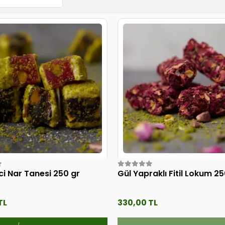
ci Nar Tanesi 250 gr
Gül Yapraklı Fitil Lokum 25
TL
330,00 TL