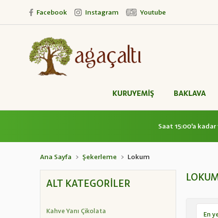
Facebook
Instagram
Youtube
KURUYEMİŞ
BAKLAVA
Saat 15:00'a kadar 
Ana Sayfa
Şekerleme
Lokum
LOKU
ALT KATEGORILER
Kahve Yanı Çikolata