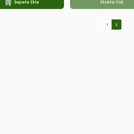
Sepete Ekle
Stokta Yok
1
2