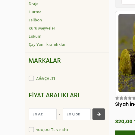
Draje
Hurma
Jelibon
Kuru Meyveler
Lokum
Çay Yanı İkramlıklar
MARKALAR
AĞAÇALTI
FIYAT ARALIKLARI
Siyah İn
-
320,00 
100,00 TL ve altı