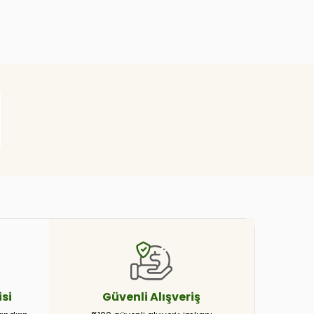
si
Güvenli
Alışveriş