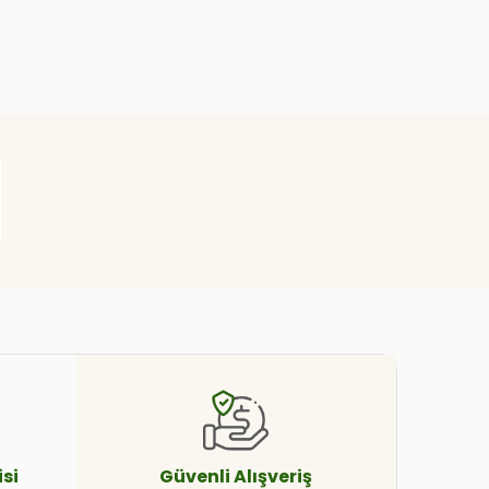
si
Güvenli
Alışveriş