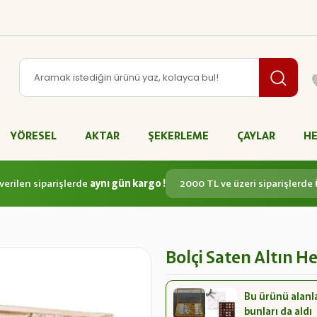
YÖRESEL
AKTAR
ŞEKERLEME
ÇAYLAR
HE
verilen siparişlerde
aynı gün kargo !
2000 TL ve üzeri siparişlerde
Bolçi Saten Altın H
Bu ürünü alanl
bunları da aldı