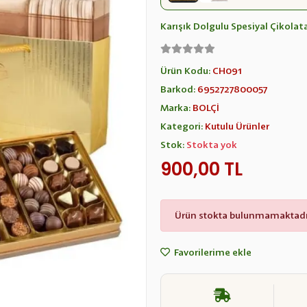
Karışık Dolgulu Spesiyal Çikolat
Ürün Kodu:
CH091
Barkod:
6952727800057
Marka:
BOLÇİ
Kategori:
Kutulu Ürünler
Stok:
Stokta yok
900,00 TL
Ürün stokta bulunmamaktadı
Favorilerime ekle