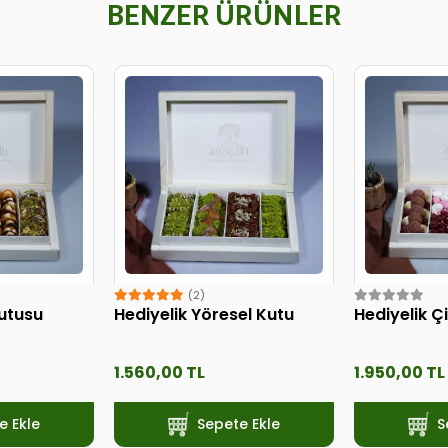
BENZER ÜRÜNLER
(2)
Kutusu
Hediyelik Yöresel Kutu
Hediyelik Ç
1.560,00 TL
1.950,00 TL
e Ekle
Sepete Ekle
S