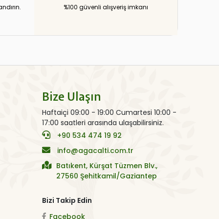
andırın.
%100 güvenli alışveriş imkanı
Bize Ulaşın
Haftaiçi 09:00 - 19:00 Cumartesi 10:00 -
17:00 saatleri arasında ulaşabilirsiniz.
+90 534 474 19 92
info@agacalti.com.tr
Batıkent, Kürşat Tüzmen Blv.,
27560 Şehitkamil/Gaziantep
Bizi Takip Edin
Facebook