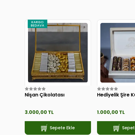
KARGO
BEDAVA
Nişan Çikolatası
Hediyelik Şire 
3.000,00 TL
1.000,00 TL
Sepete Ekle
Sepet