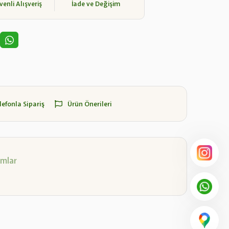
enli Alışveriş
İade ve Değişim
lefonla Sipariş
Ürün Önerileri
mlar