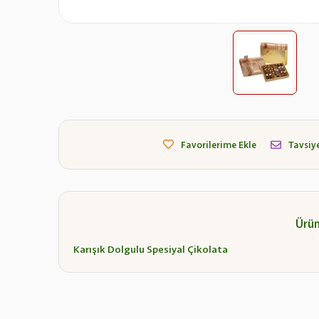
Favorilerime Ekle
Tavsiye
Ürün
Karışık Dolgulu Spesiyal Çikolata