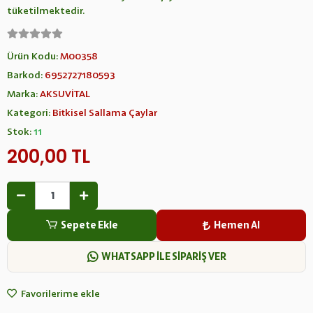
tüketilmektedir.
Ürün Kodu:
M00358
Barkod:
6952727180593
Marka:
AKSUVİTAL
Kategori:
Bitkisel Sallama Çaylar
Stok:
11
200,00 TL
Sepete Ekle
Hemen Al
WHATSAPP İLE SİPARİŞ VER
Favorilerime ekle