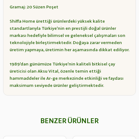
Gramaj: 20 Süzen Poşet
Shiffa Home ürettiği ürünlerdeki yüksek kalite
standartlarıyla Türkiye’nin en prestijli doğal ürünler
markası hedefiyle bilimsel ve geleneksel çalışmaları son
teknolojiyle birleştirmektedir. Doğaya zarar vermeden
üretim yapmaya, üretimin her aşamasında dikkat ediliyor.
1989’dan günümüze Türkiye’nin kaliteli bitkisel çay
üreticisi olan Aksu Vital, özenle temin ettiği
hammaddeler ile Ar-ge merkezinde etkinliği ve faydası
maksimum seviyede ürünler geliştirmektedir.
BENZER ÜRÜNLER