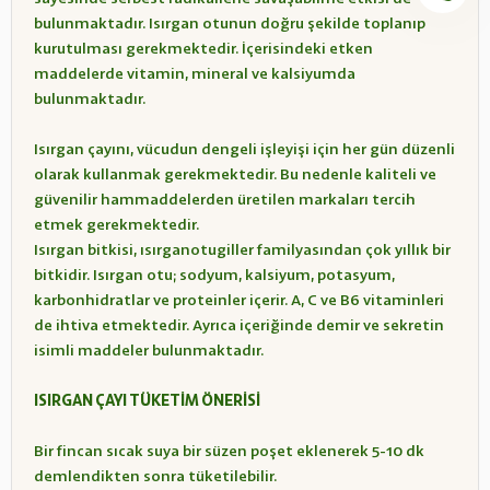
bulunmaktadır. Isırgan otunun doğru şekilde toplanıp
kurutulması gerekmektedir. İçerisindeki etken
maddelerde vitamin, mineral ve kalsiyumda
bulunmaktadır.
Isırgan çayını, vücudun dengeli işleyişi için her gün düzenli
olarak kullanmak gerekmektedir. Bu nedenle kaliteli ve
güvenilir hammaddelerden üretilen markaları tercih
etmek gerekmektedir.
Isırgan bitkisi, ısırganotugiller familyasından çok yıllık bir
bitkidir. Isırgan otu; sodyum, kalsiyum, potasyum,
karbonhidratlar ve proteinler içerir. A, C ve B6 vitaminleri
de ihtiva etmektedir. Ayrıca içeriğinde demir ve sekretin
isimli maddeler bulunmaktadır.
ISIRGAN ÇAYI TÜKETİM ÖNERİSİ
Bir fincan sıcak suya bir süzen poşet eklenerek 5-10 dk
demlendikten sonra tüketilebilir.