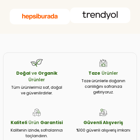
Doğal
ve
Organik
Taze
Ürünler
Ürünler
Taze ürünlerle doğanın
canlılığını sofranıza
Tüm ürünlerimiz saf, doğal
getiriyoruz.
ve güvenilirdirler.
Kaliteli
Ürün
Garantisi
Güvenli
Alışveriş
Kalitenin izinde, sofralarınızı
%100 güvenli alışveriş imkanı
taçlandırın.