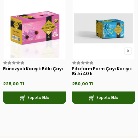
Ekinezyalı Karışık Bitki Çayı
Fitoform Form Çayı Karışık
Bitki 40 lı
225,00 TL
250,00 TL
Sepete Ekle
Sepete Ekle