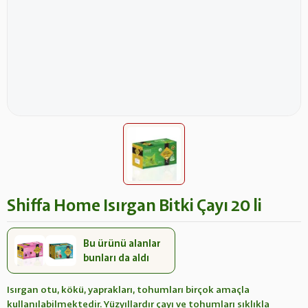
Shiffa Home Isırgan Bitki Çayı 20 li
Bu ürünü alanlar
bunları da aldı
Isırgan otu, kökü, yaprakları, tohumları birçok amaçla
kullanılabilmektedir. Yüzyıllardır çayı ve tohumları sıklıkla