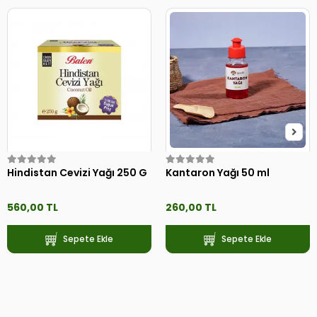
Hindistan Cevizi Yağı 250 G
Kantaron Yağı 50 ml
560,00 TL
260,00 TL
Sepete Ekle
Sepete Ekle