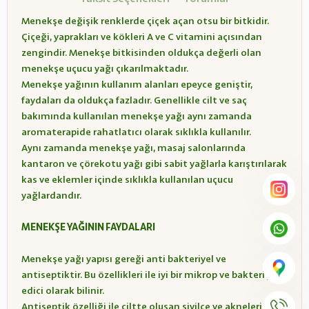
Menekşe değişik renklerde çiçek açan otsu bir bitkidir.
Çiçeği, yaprakları ve kökleri A ve C vitamini açısından
zengindir. Menekşe bitkisinden oldukça değerli olan
menekşe uçucu yağı çıkarılmaktadır.
Menekşe yağının kullanım alanları epeyce geniştir,
faydaları da oldukça fazladır. Genellikle cilt ve saç
bakımında kullanılan menekşe yağı aynı zamanda
aromaterapide rahatlatıcı olarak sıklıkla kullanılır.
Aynı zamanda menekşe yağı, masaj salonlarında
kantaron ve çörekotu yağı gibi sabit yağlarla karıştırılarak
kas ve eklemler içinde sıklıkla kullanılan uçucu
yağlardandır.
MENEKŞE YAĞININ FAYDALARI
Menekşe yağı yapısı gereği anti bakteriyel ve
antiseptiktir. Bu özellikleri ile iyi bir mikrop ve bakteri yok
edici olarak bilinir.
Antiseptik özelliği ile ciltte oluşan sivilce ve akneleri