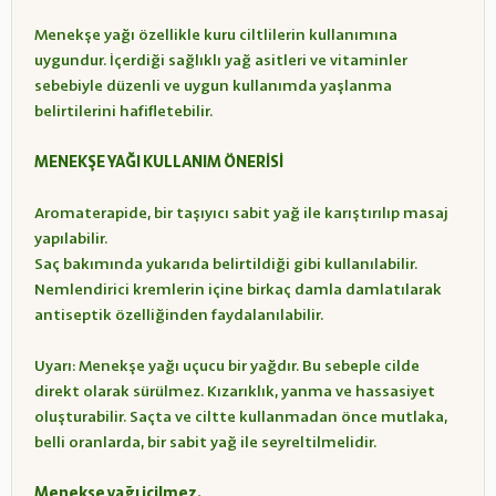
Menekşe yağı özellikle kuru ciltlilerin kullanımına
uygundur. İçerdiği sağlıklı yağ asitleri ve vitaminler
sebebiyle düzenli ve uygun kullanımda yaşlanma
belirtilerini hafifletebilir.
MENEKŞE YAĞI KULLANIM ÖNERİSİ
Aromaterapide, bir taşıyıcı sabit yağ ile karıştırılıp masaj
yapılabilir.
Saç bakımında yukarıda belirtildiği gibi kullanılabilir.
Nemlendirici kremlerin içine birkaç damla damlatılarak
antiseptik özelliğinden faydalanılabilir.
Uyarı: Menekşe yağı uçucu bir yağdır. Bu sebeple cilde
direkt olarak sürülmez. Kızarıklık, yanma ve hassasiyet
oluşturabilir. Saçta ve ciltte kullanmadan önce mutlaka,
belli oranlarda, bir sabit yağ ile seyreltilmelidir.
Menekşe yağı içilmez.