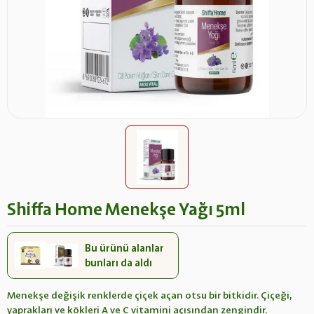
Shiffa Home Menekşe Yağı 5ml
Bu ürünü alanlar
bunları da aldı
Menekşe değişik renklerde çiçek açan otsu bir bitkidir. Çiçeği,
yaprakları ve kökleri A ve C vitamini açısından zengindir.