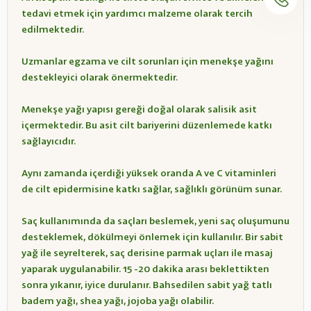
tedavi etmek için yardımcı malzeme olarak tercih
edilmektedir.
Uzmanlar egzama ve cilt sorunları için menekşe yağını
destekleyici olarak önermektedir.
Menekşe yağı yapısı gereği doğal olarak salisik asit
içermektedir. Bu asit cilt bariyerini düzenlemede katkı
sağlayıcıdır.
Aynı zamanda içerdiği yüksek oranda A ve C vitaminleri
de cilt epidermisine katkı sağlar, sağlıklı görünüm sunar.
Saç kullanımında da saçları beslemek, yeni saç oluşumunu
desteklemek, dökülmeyi önlemek için kullanılır. Bir sabit
yağ ile seyrelterek, saç derisine parmak uçları ile masaj
yaparak uygulanabilir. 15 -20 dakika arası beklettikten
sonra yıkanır, iyice durulanır. Bahsedilen sabit yağ tatlı
badem yağı, shea yağı, jojoba yağı olabilir.