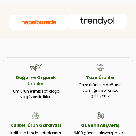
Doğal
ve
Organik
Taze
Ürünler
Ürünler
Taze ürünlerle doğanın
canlılığını sofranıza
Tüm ürünlerimiz saf, doğal
getiriyoruz.
ve güvenilirdirler.
Kaliteli
Ürün
Garantisi
Güvenli
Alışveriş
Kalitenin izinde, sofralarınızı
%100 güvenli alışveriş imkanı