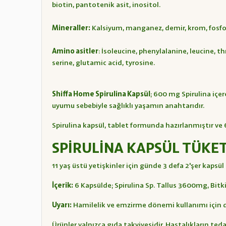
biotin, pantotenik asit, inositol.
Mineraller:
Kalsiyum, manganez, demir, krom, fosfo
Amino asitler
: İsoleucine, phenylalanine, leucine, th
serine, glutamic acid, tyrosine.
Shiffa Home Spirulina Kapsül
; 600 mg Spirulina içer
uyumu sebebiyle sağlıklı yaşamın anahtarıdır.
Spirulina kapsül, tablet formunda hazırlanmıştır v
SPİRULİNA KAPSÜL TÜKET
11 yaş üstü yetişkinler için günde 3 defa 2'şer kapsül
İçerik:
6 Kapsülde; Spirulina Sp. Tallus 3600mg, Bitk
Uyarı:
Hamilelik ve emzirme dönemi kullanımı için
Ürünler yalnızca gıda takviyesidir. Hastalıkların te