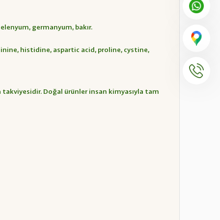
 selenyum, germanyum, bakır.
nine, histidine, aspartic acid, proline, cystine,
a takviyesidir. Doğal ürünler insan kimyasıyla tam