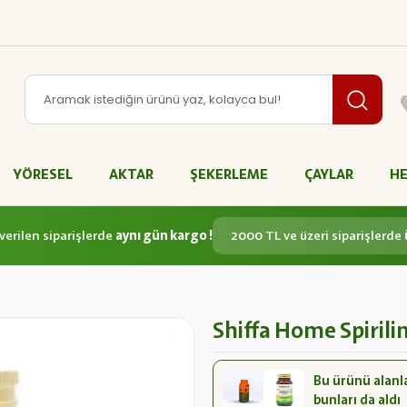
YÖRESEL
AKTAR
ŞEKERLEME
ÇAYLAR
HE
verilen siparişlerde
aynı gün kargo !
2000 TL ve üzeri siparişlerde
Shiffa Home Spirili
Bu ürünü alanl
bunları da aldı