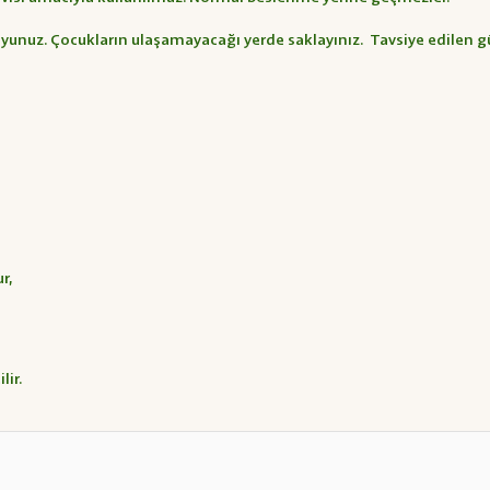
yunuz. Çocukların ulaşamayacağı yerde saklayınız. Tavsiye edilen g
ur,
lir.