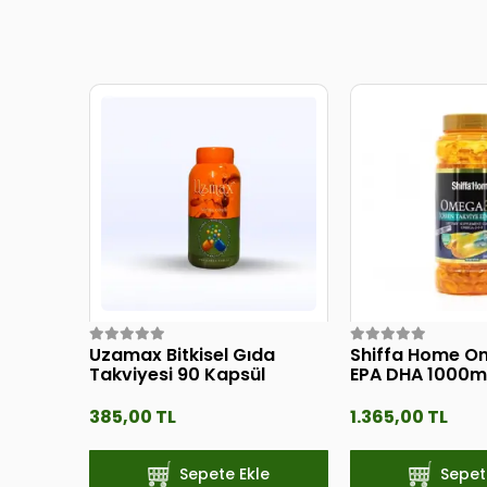
Uzamax Bitkisel Gıda
Shiffa Home O
Takviyesi 90 Kapsül
EPA DHA 1000
385,00 TL
1.365,00 TL
Sepete Ekle
Sepet