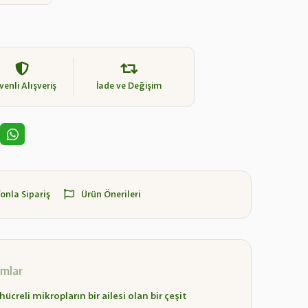
enli Alışveriş
İade ve Değişim
fonla Sipariş
Ürün Önerileri
mlar
creli mikropların bir ailesi olan bir çeşit