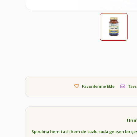
Favorilerime Ekle
Tavs
Ürün
Spirulina hem tatlı hem de tuzlu suda gelişen bir çeş