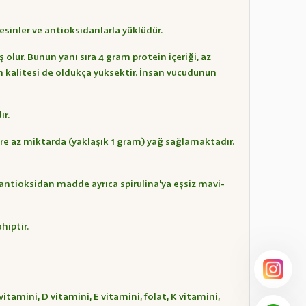
esinler ve antioksidanlarla yüklüdür.
olur. Bunun yanı sıra 4 gram protein içeriği, az
 kalitesi de oldukça yüksektir. İnsan vücudunun
ır.
ere az miktarda (yaklaşık 1 gram) yağ sağlamaktadır.
u antioksidan madde ayrıca spirulina'ya eşsiz mavi-
hiptir.
tamini, D vitamini, E vitamini, folat, K vitamini,