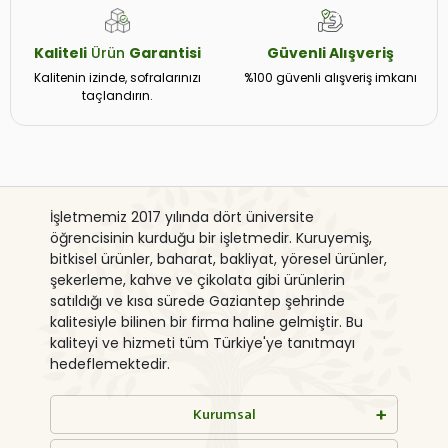
Kaliteli
Ürün
Garantisi
Güvenli
Alışveriş
Kalitenin izinde, sofralarınızı
%100 güvenli alışveriş imkanı
taçlandırın.
İşletmemiz 2017 yılında dört üniversite
öğrencisinin kurduğu bir işletmedir. Kuruyemiş,
bitkisel ürünler, baharat, bakliyat, yöresel ürünler,
şekerleme, kahve ve çikolata gibi ürünlerin
satıldığı ve kısa sürede Gaziantep şehrinde
kalitesiyle bilinen bir firma haline gelmiştir. Bu
kaliteyi ve hizmeti tüm Türkiye'ye tanıtmayı
hedeflemektedir.
Kurumsal