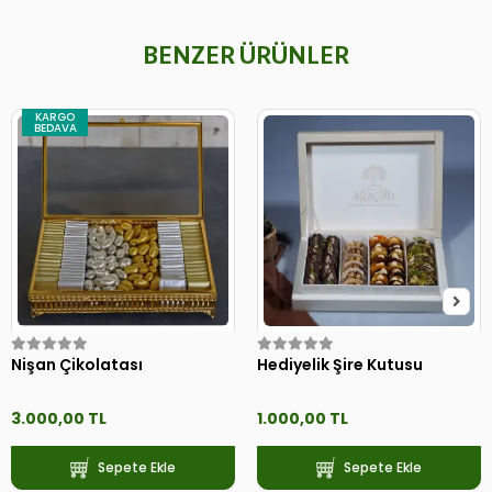
BENZER ÜRÜNLER
KARGO
BEDAVA
Nişan Çikolatası
Hediyelik Şire Kutusu
3.000,00 TL
1.000,00 TL
Sepete Ekle
Sepete Ekle