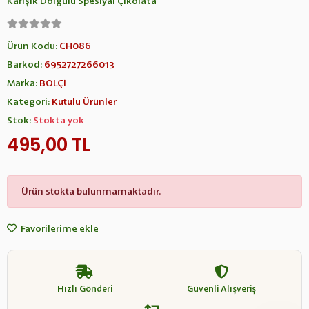
Karışık Dolgulu Spesiyal Çikolata
Ürün Kodu:
CH086
Barkod:
6952727266013
Marka:
BOLÇİ
Kategori:
Kutulu Ürünler
Stok:
Stokta yok
495,00 TL
Ürün stokta bulunmamaktadır.
Favorilerime ekle
Hızlı Gönderi
Güvenli Alışveriş