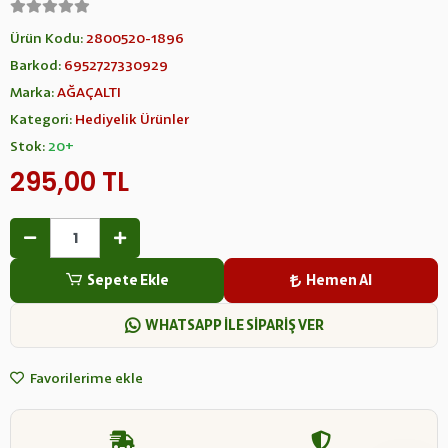
Ürün Kodu:
2800520-1896
Barkod:
6952727330929
Marka:
AĞAÇALTI
Kategori:
Hediyelik Ürünler
Stok:
20+
295,00 TL
Sepete Ekle
Hemen Al
WHATSAPP İLE SİPARİŞ VER
Favorilerime ekle