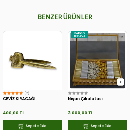
BENZER ÜRÜNLER
KARGO
BEDAVA
(2)
CEVİZ KIRACAĞI
Nişan Çikolatası
400,00 TL
3.000,00 TL
Sepete Ekle
Sepete Ekle