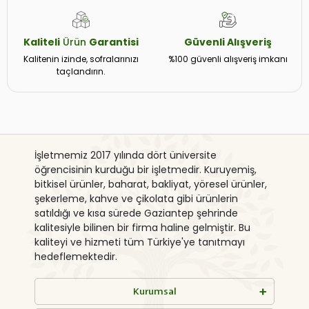
Kaliteli
Ürün
Garantisi
Güvenli
Alışveriş
Kalitenin izinde, sofralarınızı
%100 güvenli alışveriş imkanı
taçlandırın.
İşletmemiz 2017 yılında dört üniversite
öğrencisinin kurduğu bir işletmedir. Kuruyemiş,
bitkisel ürünler, baharat, bakliyat, yöresel ürünler,
şekerleme, kahve ve çikolata gibi ürünlerin
satıldığı ve kısa sürede Gaziantep şehrinde
kalitesiyle bilinen bir firma haline gelmiştir. Bu
kaliteyi ve hizmeti tüm Türkiye'ye tanıtmayı
hedeflemektedir.
Kurumsal