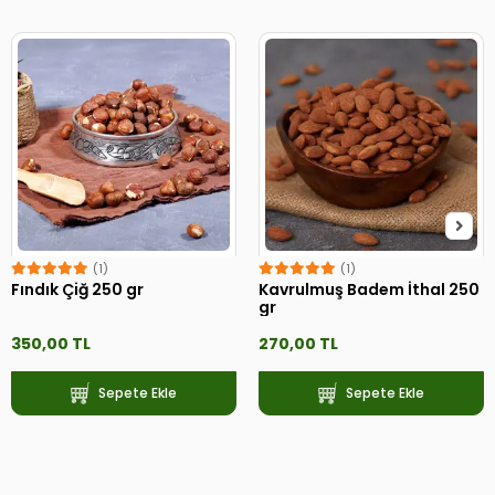
(1)
(1)
Fındık Çiğ 250 gr
Kavrulmuş Badem İthal 250
gr
350,00 TL
270,00 TL
Sepete Ekle
Sepete Ekle