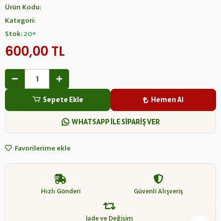
Ürün Kodu:
Kategori:
Stok:
20+
600,00 TL
Sepete Ekle
Hemen Al
WHATSAPP İLE SİPARİŞ VER
Favorilerime ekle
Hızlı Gönderi
Güvenli Alışveriş
İade ve Değişim