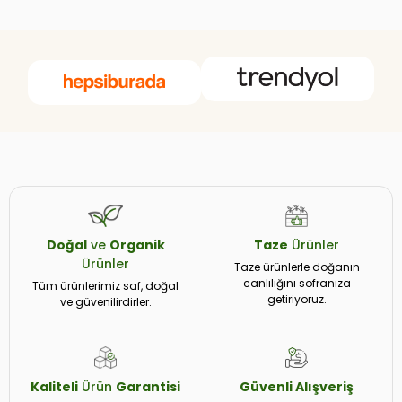
Doğal
ve
Organik
Taze
Ürünler
Ürünler
Taze ürünlerle doğanın
canlılığını sofranıza
Tüm ürünlerimiz saf, doğal
getiriyoruz.
ve güvenilirdirler.
Kaliteli
Ürün
Garantisi
Güvenli
Alışveriş