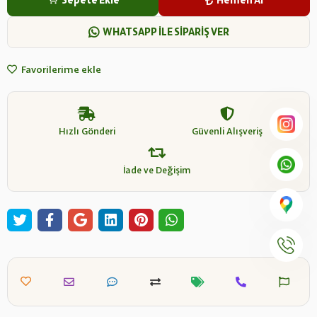
Sepete Ekle
Hemen Al
WHATSAPP İLE SİPARİŞ VER
Favorilerime ekle
Hızlı Gönderi
Güvenli Alışveriş
İade ve Değişim