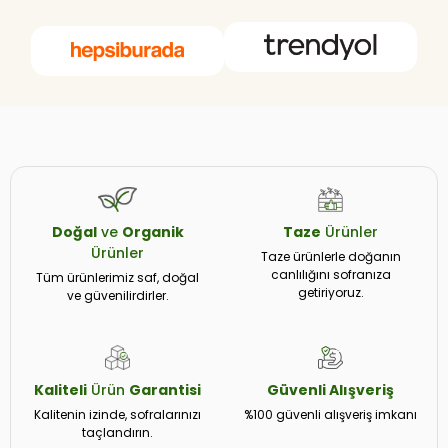
Doğal
ve
Organik
Taze
Ürünler
Ürünler
Taze ürünlerle doğanın
canlılığını sofranıza
Tüm ürünlerimiz saf, doğal
getiriyoruz.
ve güvenilirdirler.
Kaliteli
Ürün
Garantisi
Güvenli
Alışveriş
Kalitenin izinde, sofralarınızı
%100 güvenli alışveriş imkanı
taçlandırın.