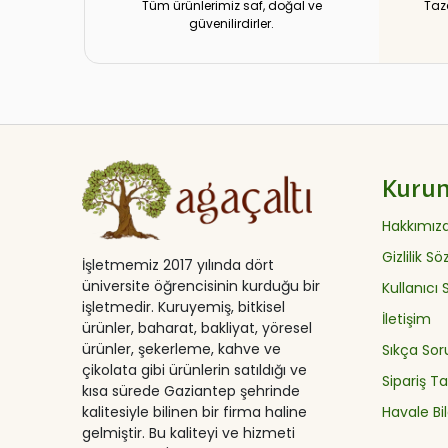
Tüm ürünlerimiz saf, doğal ve
Taz
güvenilirdirler.
Kuru
Hakkımız
Gizlilik S
İşletmemiz 2017 yılında dört
üniversite öğrencisinin kurduğu bir
Kullanıcı
işletmedir. Kuruyemiş, bitkisel
İletişim
ürünler, baharat, bakliyat, yöresel
ürünler, şekerleme, kahve ve
Sıkça Sor
çikolata gibi ürünlerin satıldığı ve
Sipariş Ta
kısa sürede Gaziantep şehrinde
Havale Bil
kalitesiyle bilinen bir firma haline
gelmiştir. Bu kaliteyi ve hizmeti