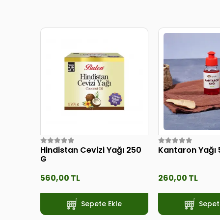
Hindistan Cevizi Yağı 250
Kantaron Yağı 
G
560,00 TL
260,00 TL
Sepete Ekle
Sepet