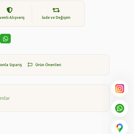
enli Alışveriş
İade ve Değişim
fonla Sipariş
Ürün Önerileri
mlar