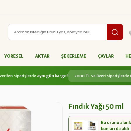
YÖRESEL
AKTAR
ŞEKERLEME
ÇAYLAR
HE
verilen siparişlerde
aynı gün kargo !
2000 TL ve üzeri siparişlerde
Fındık Yağı 50 ml
Bu ürünü alanl
bunları da aldı