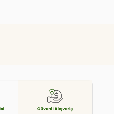
si
Güvenli
Alışveriş