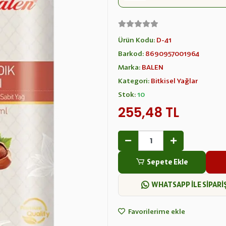
Ürün Kodu:
D-41
Barkod:
8690957001964
Marka:
BALEN
Kategori:
Bitkisel Yağlar
Stok:
10
255,48 TL
Sepete Ekle
WHATSAPP İLE SİPARİ
Favorilerime ekle