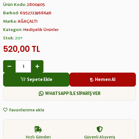
Ürün Kodu:
2800405
Barkod:
6952727468646
Marka:
AĞAÇALTI
Kategori:
Hediyelik Ürünler
Stok:
20+
520,00 TL
Sepete Ekle
Hemen Al
WHATSAPP İLE SİPARİŞ VER
Favorilerime ekle
Hızlı Gönderi
Güvenli Alışveriş