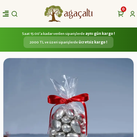
0
Saat 15:00'a kadar verilen siparişlerde
aynı gün kargo !
2000 TL ve üzeri siparişlerde
ücretsiz kargo !