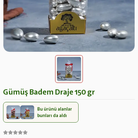
Gümüş Badem Draje 150 gr
Bu ürünü alanlar
bunları da aldı