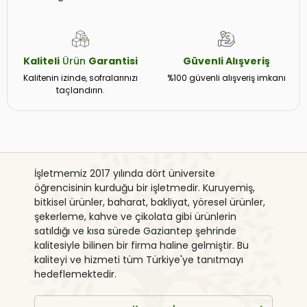
Kaliteli
Ürün
Garantisi
Güvenli
Alışveriş
Kalitenin izinde, sofralarınızı
%100 güvenli alışveriş imkanı
taçlandırın.
İşletmemiz 2017 yılında dört üniversite
öğrencisinin kurduğu bir işletmedir. Kuruyemiş,
bitkisel ürünler, baharat, bakliyat, yöresel ürünler,
şekerleme, kahve ve çikolata gibi ürünlerin
satıldığı ve kısa sürede Gaziantep şehrinde
kalitesiyle bilinen bir firma haline gelmiştir. Bu
kaliteyi ve hizmeti tüm Türkiye'ye tanıtmayı
hedeflemektedir.