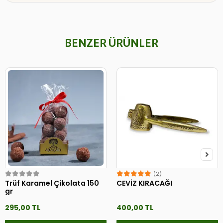
BENZER ÜRÜNLER
(2)
Trüf Karamel Çikolata 150
CEVİZ KIRACAĞI
gr
295,00 TL
400,00 TL