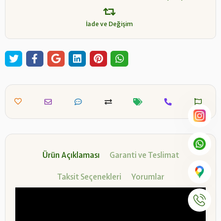
İade ve Değişim
Ürün Açıklaması
Garanti ve Teslimat
Taksit Seçenekleri
Yorumlar