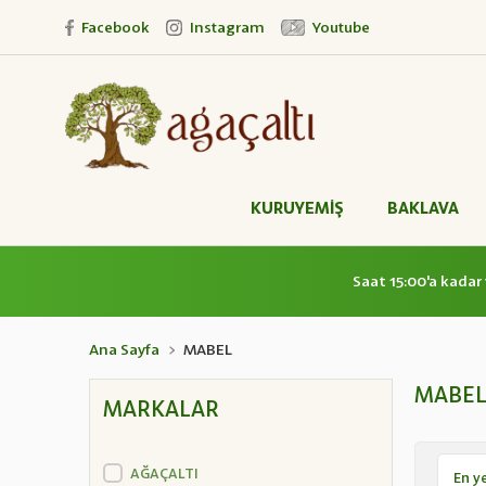
Facebook
Instagram
Youtube
KURUYEMİŞ
BAKLAVA
Saat 15:00'a kadar 
Ana Sayfa
MABEL
MABE
MARKALAR
AĞAÇALTI