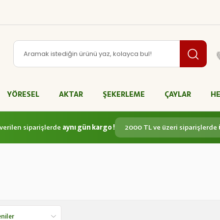
YÖRESEL
AKTAR
ŞEKERLEME
ÇAYLAR
HE
verilen siparişlerde
aynı gün kargo !
2000 TL ve üzeri siparişlerde
L