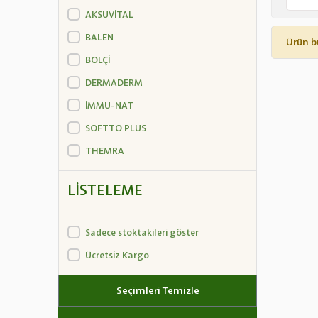
AKSUVİTAL
BALEN
Ürün b
BOLÇİ
DERMADERM
İMMU-NAT
SOFTTO PLUS
THEMRA
LISTELEME
Sadece stoktakileri göster
Ücretsiz Kargo
Seçimleri Temizle