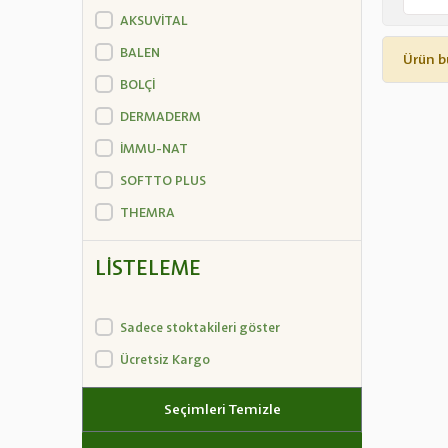
AKSUVİTAL
BALEN
Ürün b
BOLÇİ
DERMADERM
İMMU-NAT
SOFTTO PLUS
THEMRA
LISTELEME
Sadece stoktakileri göster
Ücretsiz Kargo
Seçimleri Temizle