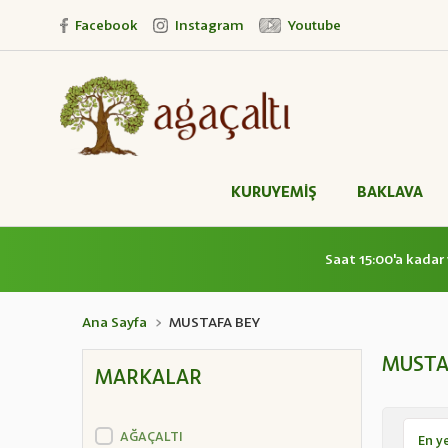
Facebook
Instagram
Youtube
KURUYEMİŞ
BAKLAVA
Saat 15:00'a kadar 
Ana Sayfa
MUSTAFA BEY
MUSTA
MARKALAR
AĞAÇALTI