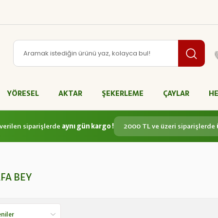
YÖRESEL
AKTAR
ŞEKERLEME
ÇAYLAR
HE
verilen siparişlerde
aynı gün kargo !
2000 TL ve üzeri siparişlerde
FA BEY