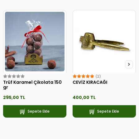
(2)
Trüf Karamel Çikolata 150
CEVİZ KIRACAĞI
gr
295,00 TL
400,00 TL
Sepete Ekle
Sepete Ekle