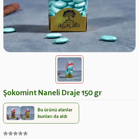
Şokomint Naneli Draje 150 gr
Bu ürünü alanlar
bunları da aldı