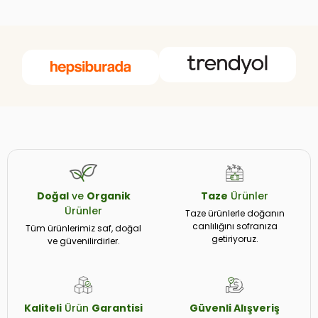
Doğal
ve
Organik
Taze
Ürünler
Ürünler
Taze ürünlerle doğanın
canlılığını sofranıza
Tüm ürünlerimiz saf, doğal
getiriyoruz.
ve güvenilirdirler.
Kaliteli
Ürün
Garantisi
Güvenli
Alışveriş