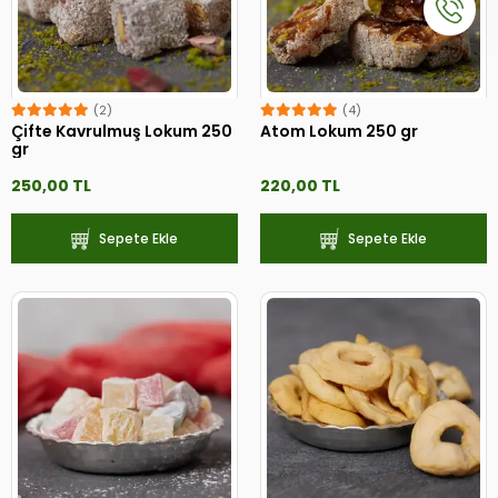
(2)
(4)
Çifte Kavrulmuş Lokum 250
Atom Lokum 250 gr
gr
250,00 TL
220,00 TL
Sepete Ekle
Sepete Ekle