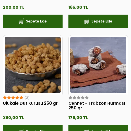
200,00 TL
165,00 TL
Sepete Ekle
Sepete Ekle
(2)
Ulukale Dut Kurusu 250 gr
Cennet - Trabzon Hurması
250 gr
390,00 TL
175,00 TL