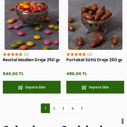
(2)
(2)
Resital Madlen Draje 250 gr
Portakal Sütlü Draje 250 gr
540,00 TL
490,00 TL
Sepete Ekle
Sepete Ekle
1
2
3
4
5