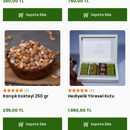
250,00 TL
750,00 TL
Sepete Ekle
Sepete Ekle
(3)
(2)
Karışık Kokteyl 250 gr
Hediyelik Yöresel Kutu
235,00 TL
1.560,00 TL
Sepete Ekle
Sepete Ekle