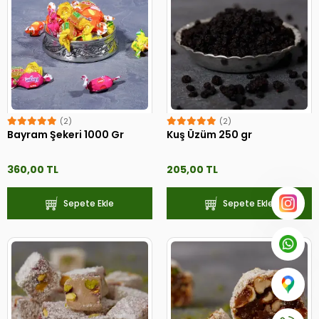
(2)
(2)
Bayram Şekeri 1000 Gr
Kuş Üzüm 250 gr
360,00 TL
205,00 TL
Sepete Ekle
Sepete Ekle