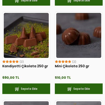
Sepete Ekle
Sepete Ekle
(2)
(2)
Kandiyotti Çikolata 250 gr
Mini Çikolata 250 gr
690,00 TL
510,00 TL
Sepete Ekle
Sepete Ekle