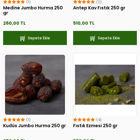
(1)
(2)
Medine Jumbo Hurma 250
Antep Kav Fıstık 250 gr
gr
260,00 TL
510,00 TL
Sepete Ekle
Sepete Ekle
(1)
(4)
Kudüs Jumbo Hurma 250 gr
Fıstık Ezmesi 250 gr