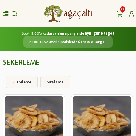
0
Saat 15:00'a kadar verilen siparişlerde
aynı gün kargo !
2000 TL ve üzeri siparişlerde
ücretsiz kargo !
ŞEKERLEME
Filtreleme
Sıralama