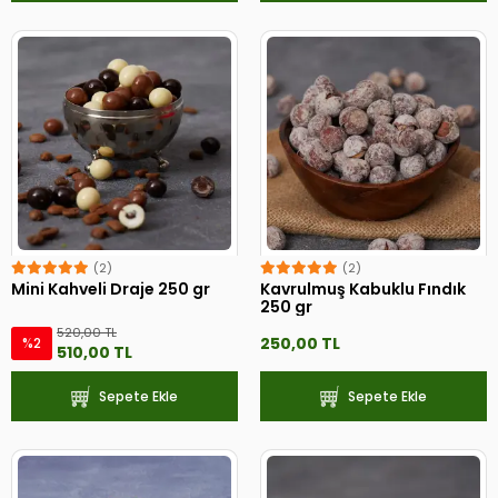
(2)
(2)
Mini Kahveli Draje 250 gr
Kavrulmuş Kabuklu Fındık
250 gr
520,00 TL
250,00 TL
%2
510,00 TL
Sepete Ekle
Sepete Ekle